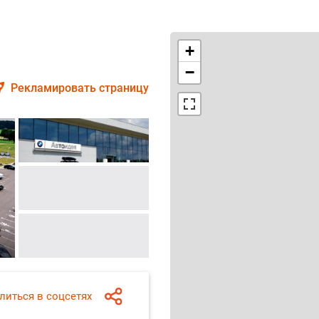
+
−
Рекламировать страницу
литься в соцсетях