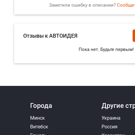
Заметили ошибку в описании?
Сообщит
Отзывы к АВТОИДЕЯ
Пока нет. Будьте первым!
Ответить на отзыв
Ответ
Города
Другие ст
Минск
Украина
Витебск
Россия