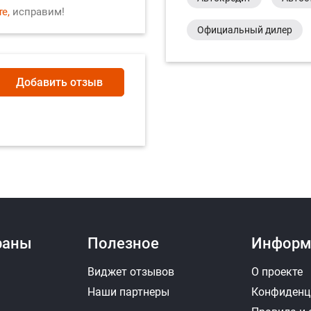
е,
исправим!
Официальный дилер
Добавить отзыв
раны
Полезное
Информ
Виджет отзывов
О проекте
Наши партнеры
Конфиденц