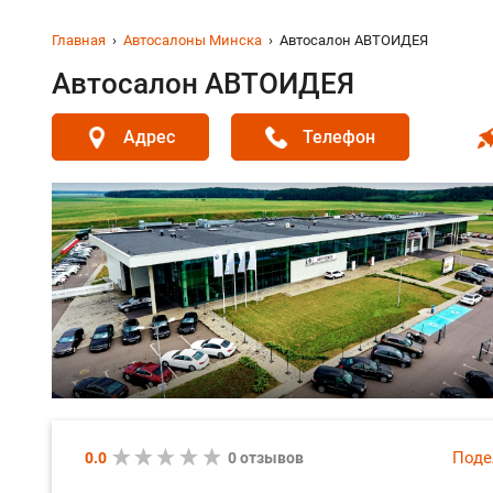
Главная
Автосалоны Минска
Автосалон АВТОИДЕЯ
Автосалон АВТОИДЕЯ
Адрес
Телефон
Поде
0.0
0 отзывов