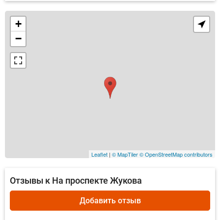
+
−
Leaflet
|
© MapTiler
© OpenStreetMap contributors
Отзывы к На проспекте Жукова
Добавить отзыв