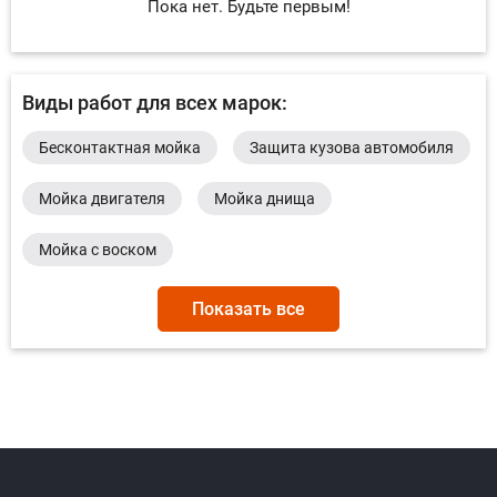
Пока нет. Будьте первым!
Виды работ для всех марок:
Бесконтактная мойка
Защита кузова автомобиля
Мойка двигателя
Мойка днища
Мойка с воском
Покрытие жидким воском автомобиля
Показать все
Покрытие твердым воском автомобиля
Полировка автомобиля
Полировка салона автомобиля
Ручная мойка
Ответить на отзыв
Ответ