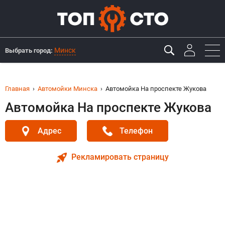
Минск
Выбрать город:
Главная
Автомойки Минска
Автомойка На проспекте Жукова
Автомойка На проспекте Жукова
Адрес
Телефон
Рекламировать страницу