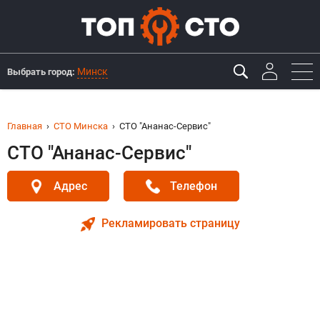
Минск
Выбрать город:
Главная
СТО Минска
СТО "Ананас-Сервис"
СТО "Ананас-Сервис"
Адрес
Телефон
Рекламировать страницу