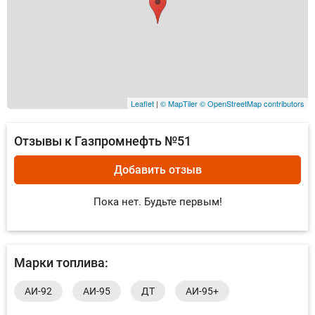
Leaflet
|
© MapTiler
© OpenStreetMap contributors
Отзывы к Газпромнефть №51
Добавить отзыв
Пока нет. Будьте первым!
Марки топлива:
AИ-92
AИ-95
ДТ
AИ-95+