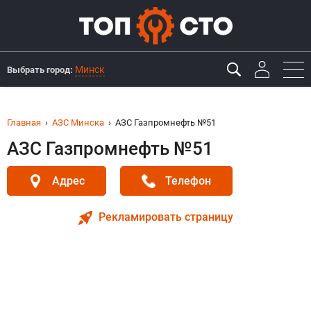
Минск
Выбрать город:
Главная
АЗС Минска
АЗС Газпромнефть №51
АЗС Газпромнефть №51
Адрес
Телефон
Рекламировать страницу