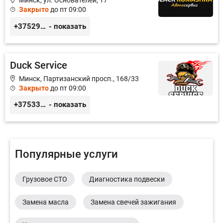
Минск, ул. Основателей, 17
Закрыто
до пт 09:00
+375296651188
- показать
Duck Service
Минск, Партизанский просп., 168/33
Закрыто
до пт 09:00
+375333416710
- показать
Популярные услуги
Грузовое СТО
Диагностика подвески
Замена масла
Замена свечей зажигания