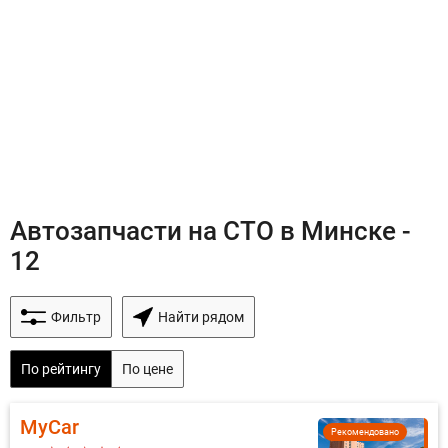
Автозапчасти на СТО в Минске -
12
Фильтр
Найти рядом
По рейтингу
По цене
MyCar
Рекомендовано