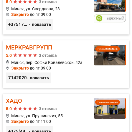
5.0
3 отзыва
Минск, ул. Свердлова, 23
Закрыто
до пт 09:00
+375173212443
- показать
МЕРКРАВГРУПП
Рекомендовано
5.0
3 отзыва
Минск, пер. Софьи Ковалевской, 42а
Закрыто
до пт 09:00
7142020
- показать
ХАДО
Рекомендовано
5.0
3 отзыва
Минск, ул. Прушинских, 55
Закрыто
до пт 11:00
+375(44) 559-27-77
- показать