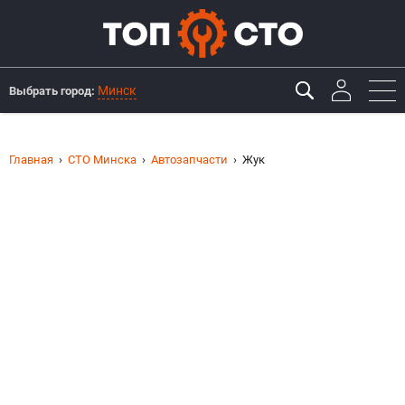
Минск
Выбрать город:
Главная
СТО Минска
Автозапчасти
Жук