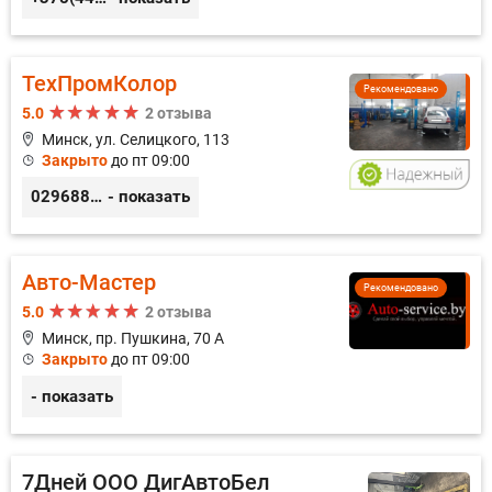
ТехПромКолор
Рекомендовано
5.0
2 отзыва
Минск, ул. Селицкого, 113
Закрыто
до пт 09:00
0296889898
- показать
Авто-Мастер
Рекомендовано
5.0
2 отзыва
Минск, пр. Пушкина, 70 А
Закрыто
до пт 09:00
- показать
7Дней ООО ДигАвтоБел