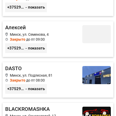
+375299395764
- показать
Алексей
Минск, ул. Семенова, 4
Закрыто
до пт 09:00
+375296300492
- показать
DASTO
Минск, ул. Подлесная, 81
Закрыто
до пт 08:00
+375296606560
- показать
BLACKROMASHKA