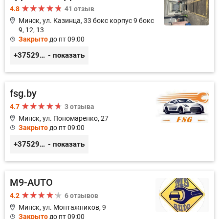
4.8
41 отзыв
Минск, ул. Казинца, 33 бокс корпус 9 бокс
9, 12, 13
Закрыто
до пт 09:00
+375296518100
- показать
fsg.by
4.7
3 отзыва
Минск, ул. Пономаренко, 27
Закрыто
до пт 09:00
+375291882338
- показать
M9-AUTO
4.2
6 отзывов
Минск, ул. Монтажников, 9
Закрыто
до пт 09:00