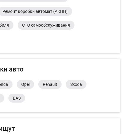
Ремонт коробки автомат (АКПП)
обиля
СТО самообслуживания
ки авто
onda
Opel
Renault
Skoda
ВАЗ
 ищут