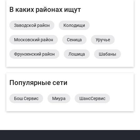
В каких районах ищут
Заводской район
Колодищи
Московский район
Сеница
Уручье
Фрунзенский район
Лошица
Шабаны
Популярные сети
Бош Сервис
Миура
ШансСервис