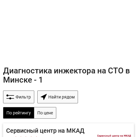
Диагностика инжектора на СТО в
Минске - 1
Фильтр
Найти рядом
По рейтингу
По цене
Сервисный центр на МКАД