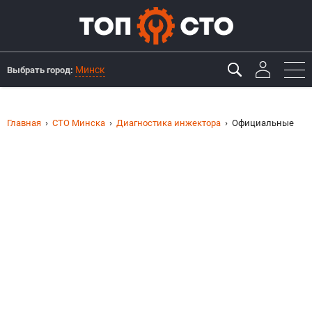
Минск
Выбрать город:
Главная
СТО Минска
Диагностика инжектора
Официальные