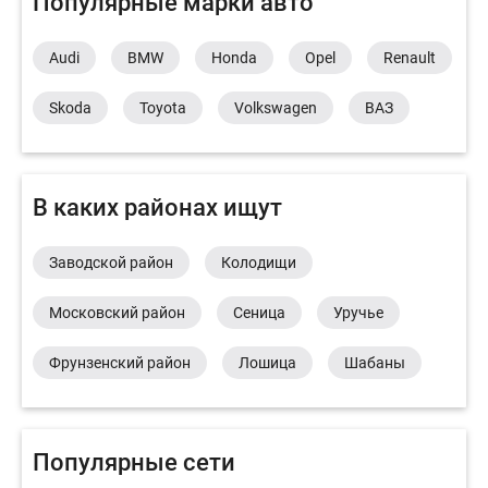
Популярные марки авто
Audi
BMW
Honda
Opel
Renault
Skoda
Toyota
Volkswagen
ВАЗ
В каких районах ищут
Заводской район
Колодищи
Московский район
Сеница
Уручье
Фрунзенский район
Лошица
Шабаны
Популярные сети