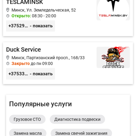
TESLAMINSK
Минск, Ул. Земледельческая, 52
Открыто:
08:30 - 20:00
+375291335101
- показать
Duck Service
Минск, Партизанский просп., 168/33
Закрыто
до пн 09:00
+375333416710
- показать
Популярные услуги
Грузовое СТО
Диагностика подвески
Замена масла
Замена свечей зажигания