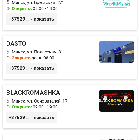
Минск, ул. Брестская. 2/1
Открыто:
09:00 - 18:00
+375296380035
- показать
DASTO
Минск, ул. Подлесная, 81
Закрыто
до пн 08:00
+375296606560
- показать
BLACKROMASHKA
Минск, ул. Основателей, 17
Открыто:
09:00 - 19:00
+375296651188
- показать