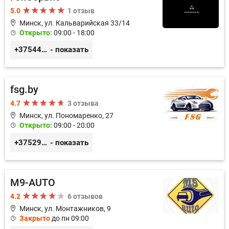
5.0
1 отзыв
Минск, ул. Кальварийская 33/14
Открыто:
09:00 - 18:00
+375444649592
- показать
fsg.by
4.7
3 отзыва
Минск, ул. Пономаренко, 27
Открыто:
09:00 - 20:00
+375291882338
- показать
M9-AUTO
4.2
6 отзывов
Минск, ул. Монтажников, 9
Закрыто
до пн 09:00