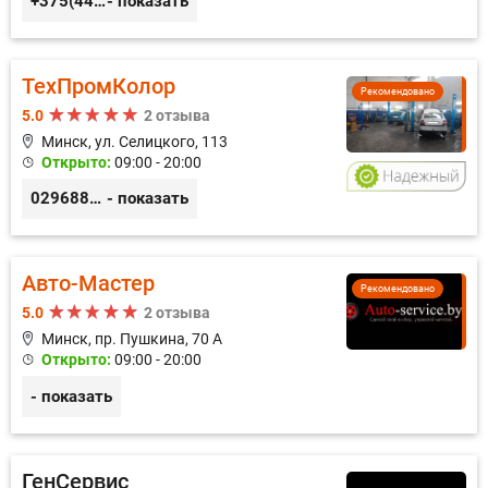
+375(44) 559-27-77
- показать
ТехПромКолор
Рекомендовано
5.0
2 отзыва
Минск, ул. Селицкого, 113
Открыто:
09:00 - 20:00
0296889898
- показать
Авто-Мастер
Рекомендовано
5.0
2 отзыва
Минск, пр. Пушкина, 70 А
Открыто:
09:00 - 20:00
- показать
ГенСервис