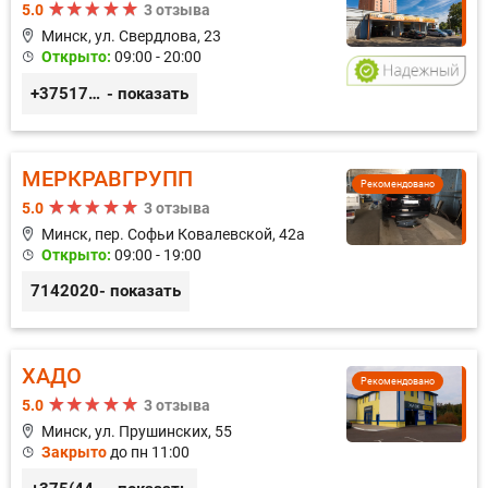
5.0
3 отзыва
Минск, ул. Свердлова, 23
Открыто:
09:00 - 20:00
+375173212443
- показать
МЕРКРАВГРУПП
Рекомендовано
5.0
3 отзыва
Минск, пер. Софьи Ковалевской, 42а
Открыто:
09:00 - 19:00
7142020
- показать
ХАДО
Рекомендовано
5.0
3 отзыва
Минск, ул. Прушинских, 55
Закрыто
до пн 11:00