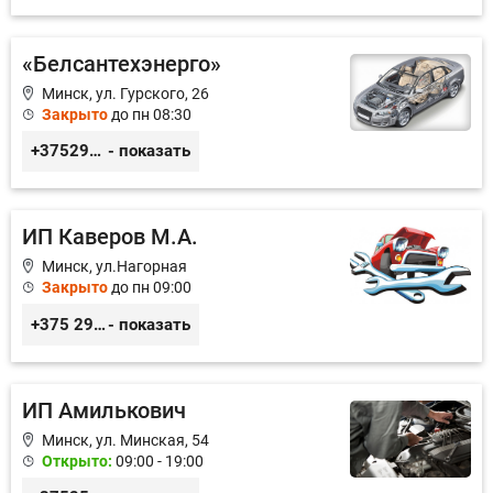
«Белсантехэнерго»
Минск, ул. Гурского, 26
Закрыто
до пн 08:30
+375296434622
- показать
ИП Каверов М.А.
Минск, ул.Нагорная
Закрыто
до пн 09:00
+375 29 656 49 92
- показать
ИП Амилькович
Минск, ул. Минская, 54
Открыто:
09:00 - 19:00