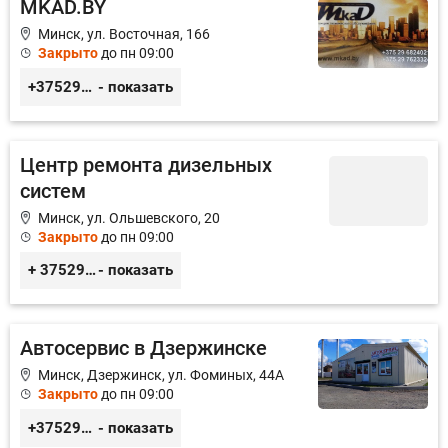
MKAD.BY
Минск, ул. Восточная, 166
Закрыто
до пн 09:00
+375296824021
- показать
Центр ремонта дизельных
систем
Минск, ул. Ольшевского, 20
Закрыто
до пн 09:00
+ 375296476000
- показать
Автосервис в Дзержинске
Минск, Дзержинск, ул. Фоминых, 44А
Закрыто
до пн 09:00
+375292222756
- показать