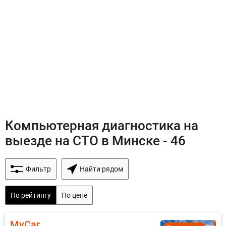
Компьютерная диагностика на
выезде на СТО в Минске - 46
Фильтр
Найти рядом
По рейтингу
По цене
MyCar