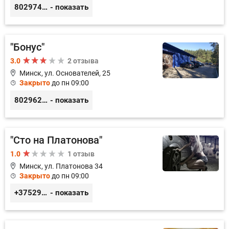
80297417788
- показать
"Бонус"
3.0
2 отзыва
Минск, ул. Основателей, 25
Закрыто
до пн 09:00
80296238800
- показать
"Сто на Платонова"
1.0
1 отзыв
Минск, ул. Платонова 34
Закрыто
до пн 09:00
+375296366367, +375298786497
- показать