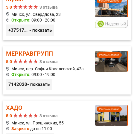
Рекомендовано
5.0
3 отзыва
Минск, ул. Свердлова, 23
Открыто:
09:00 - 20:00
+375173212443
- показать
МЕРКРАВГРУПП
Рекомендовано
5.0
3 отзыва
Минск, пер. Софьи Ковалевской, 42а
Открыто:
09:00 - 19:00
7142020
- показать
ХАДО
Рекомендовано
5.0
3 отзыва
Минск, ул. Прушинских, 55
Закрыто
до пн 11:00