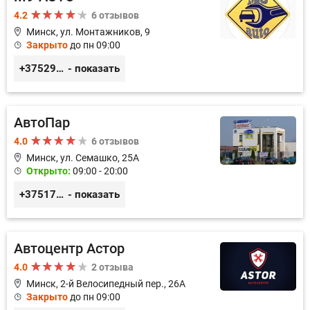
4.2
6 отзывов
Минск, ул. Монтажников, 9
Закрыто
до пн 09:00
+375299395764
- показать
АвтоПар
4.0
6 отзывов
Минск, ул. Семашко, 25А
Открыто:
09:00 - 20:00
+375172074280
- показать
Автоцентр Астор
4.0
2 отзыва
Минск, 2-й Велосипедный пер., 26А
Закрыто
до пн 09:00