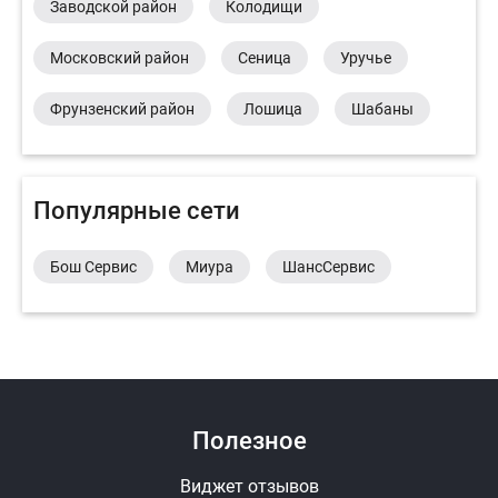
Заводской район
Колодищи
Московский район
Сеница
Уручье
Фрунзенский район
Лошица
Шабаны
Популярные сети
Бош Сервис
Миура
ШансСервис
Полезное
Виджет отзывов