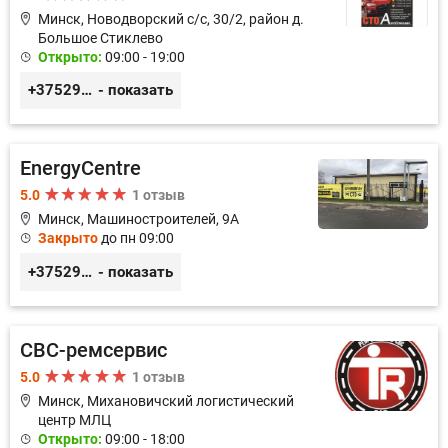
Минск, Новодворский с/с, 30/2, район д.
Большое Стиклево
Открыто:
09:00 - 19:00
+375293644409
- показать
EnergyCentre
5.0
1 отзыв
Минск, Машиностроителей, 9A
Закрыто
до пн 09:00
+375293857117
- показать
СВС-ремсервис
5.0
1 отзыв
Минск, Михановичский логистический
центр МЛЦ
Открыто:
09:00 - 18:00