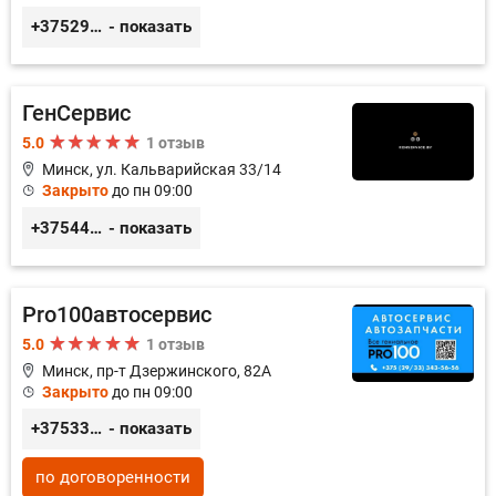
+375296233505
- показать
ГенСервис
5.0
1 отзыв
Минск, ул. Кальварийская 33/14
Закрыто
до пн 09:00
+375444649592
- показать
Pro100автосервис
5.0
1 отзыв
Минск, пр-т Дзержинского, 82А
Закрыто
до пн 09:00
+375333435656
- показать
по договоренности