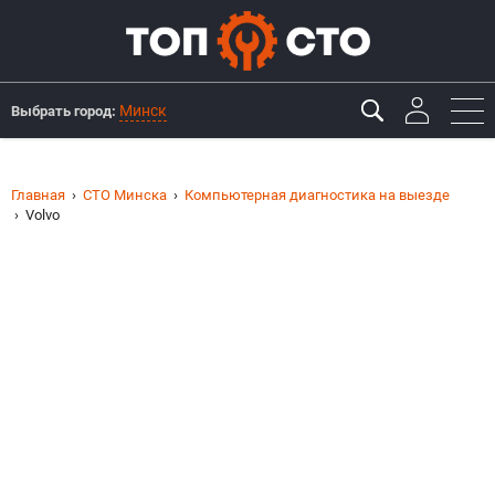
Минск
Выбрать город:
Главная
СТО Минска
Компьютерная диагностика на выезде
Volvo