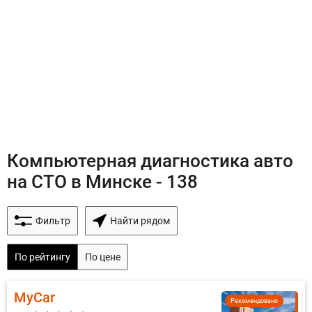
Компьютерная диагностика авто
на СТО в Минске - 138
Фильтр
Найти рядом
По рейтингу
По цене
MyCar
Рекомендовано