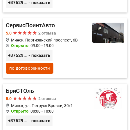
+375293714433
- показать
СервисПоинтАвто
5.0
2 отзыва
Минск, Партизанский проспект, 6В
Открыто:
09:00 - 19:00
+375296035003
- показать
по договоренности
БриСТОль
5.0
2 отзыва
Минск, ул. Петруся Бровки, 30/1
Открыто:
08:00 - 18:00
+375291125312
- показать