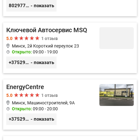
80297783333
- показать
Ключевой Автосервис MSQ
5.0
1 отзыв
Минск, 2й Короткий переулок 23
Открыто:
09:00 - 19:00
+375291712332
- показать
EnergyCentre
5.0
1 отзыв
Минск, Машиностроителей, 9A
Открыто:
09:00 - 20:00
+375293857117
- показать