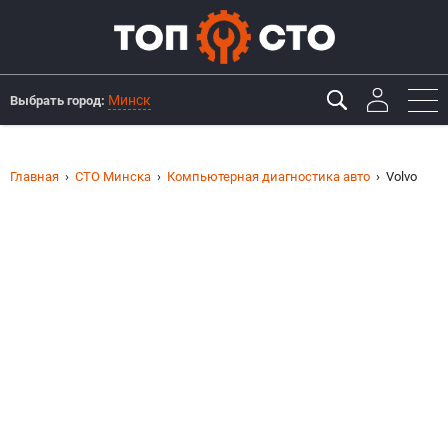
Минск
Выбрать город:
Главная
СТО Минска
Компьютерная диагностика авто
Volvo