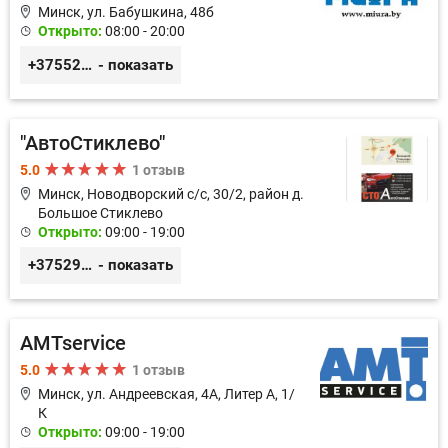
Минск, ул. Бабушкина, 48б
Открыто:
08:00 - 20:00
+3755296691111
- показать
"АвтоСтиклево"
5.0
1 отзыв
Минск, Новодворский с/с, 30/2, район д.
Большое Стиклево
Открыто:
09:00 - 19:00
+375293644409
- показать
AMTservice
5.0
1 отзыв
Минск, ул. Андреевская, 4А, Литер А, 1/
К
Открыто:
09:00 - 19:00