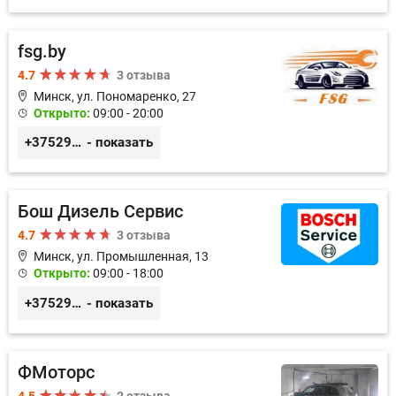
fsg.by
4.7
3 отзыва
Минск, ул. Пономаренко, 27
Открыто:
09:00 - 20:00
+375291882338
- показать
Бош Дизель Сервис
4.7
3 отзыва
Минск, ул. Промышленная, 13
Открыто:
09:00 - 18:00
+375296309894
- показать
ФМоторс
4.5
2 отзыва