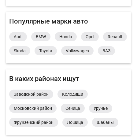
Популярные марки авто
Audi
BMW
Honda
Opel
Renault
Skoda
Toyota
Volkswagen
ВАЗ
В каких районах ищут
Заводской район
Колодищи
Московский район
Сеница
Уручье
Фрунзенский район
Лошица
Шабаны