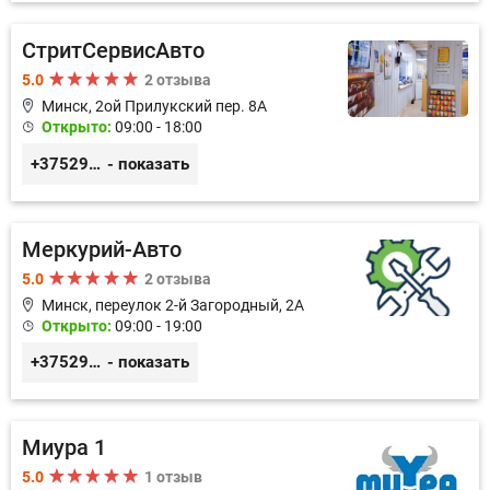
СтритСервисАвто
5.0
2 отзыва
Минск, 2ой Прилукский пер. 8А
Открыто:
09:00 - 18:00
+375293366992
- показать
Меркурий-Авто
5.0
2 отзыва
Минск, переулок 2-й Загородный, 2А
Открыто:
09:00 - 19:00
+375291151118
- показать
Миура 1
5.0
1 отзыв