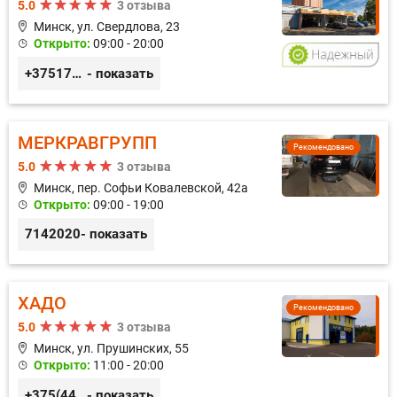
5.0
3 отзыва
Минск, ул. Свердлова, 23
Открыто:
09:00 - 20:00
+375173212443
- показать
МЕРКРАВГРУПП
Рекомендовано
5.0
3 отзыва
Минск, пер. Софьи Ковалевской, 42а
Открыто:
09:00 - 19:00
7142020
- показать
ХАДО
Рекомендовано
5.0
3 отзыва
Минск, ул. Прушинских, 55
Открыто:
11:00 - 20:00
+375(44) 559-27-77
- показать