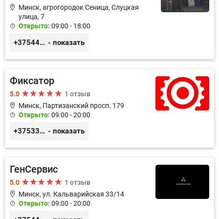
Минск, агрогородок Сеница, Слуцкая
улица, 7
Открыто:
09:00 - 18:00
+375447670468
- показать
Фиксатор
5.0
1 отзыв
Минск, Партизанский просп. 179
Открыто:
09:00 - 20:00
+375336617270
- показать
ГенСервис
5.0
1 отзыв
Минск, ул. Кальварийская 33/14
Открыто:
09:00 - 20:00