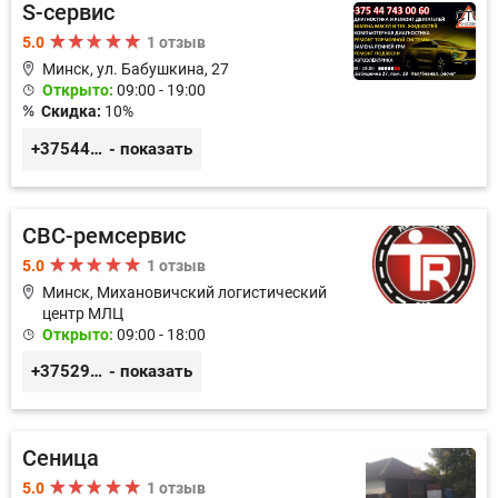
S-сервис
5.0
1 отзыв
Минск, ул. Бабушкина, 27
Открыто:
09:00 - 19:00
Скидка:
10%
+375447430060
- показать
СВС-ремсервис
5.0
1 отзыв
Минск, Михановичский логистический
центр МЛЦ
Открыто:
09:00 - 18:00
+375296233505
- показать
Сеница
5.0
1 отзыв