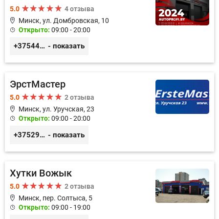
5.0
4 отзыва
Минск, ул. Домбровская, 10
Открыто:
09:00 - 20:00
+375445353020
- показать
ЭрстМастер
5.0
2 отзыва
Минск, ул. Уручская, 23
Открыто:
09:00 - 20:00
+375296446495
- показать
Хутки Вожык
5.0
2 отзыва
Минск, пер. Солтыса, 5
Открыто:
09:00 - 19:00