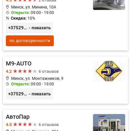
Минск, ул. Минина, 10А
Открыто:
09:00 - 19:00
Скидка:
10%
+375296781188
- показать
по договоренности
M9-AUTO
4.2
6 отзывов
Минск, ул. Монтажников, 9
Открыто:
09:00 - 19:00
+375299395764
- показать
АвтоПар
4.0
6 отзывов