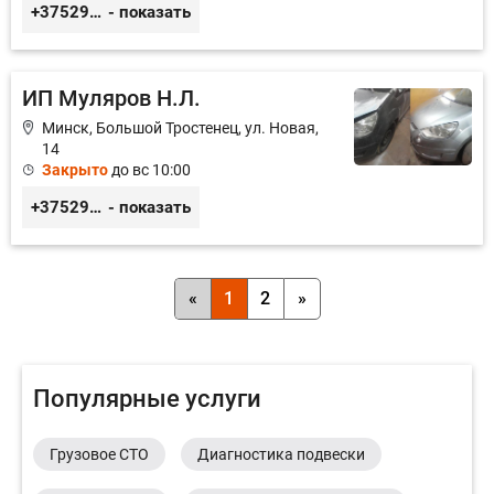
+375296242404
- показать
ИП Муляров Н.Л.
Минск, Большой Тростенец, ул. Новая,
14
Закрыто
до вс 10:00
+375299487455
- показать
«
1
2
»
Популярные услуги
Грузовое СТО
Диагностика подвески