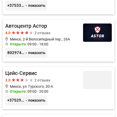
+375333621523
- показать
Автоцентр Астор
4.0
2 отзыва
Минск, 2-й Велосипедный пер., 26А
Открыто:
09:00 - 18:00
80297417788
- показать
Цейс-Сервис
3.0
2 отзыва
Минск, ул. Гурского, 30-А
Открыто:
09:00 - 20:00
+375296499085
- показать