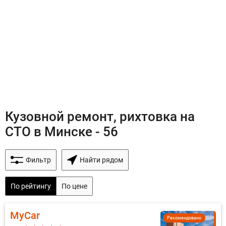
Кузовной ремонт, рихтовка на
СТО в Минске - 56
Фильтр
Найти рядом
По рейтингу
По цене
MyCar
Рекомендовано