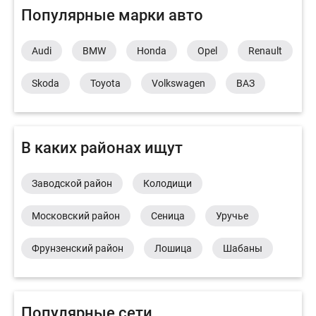
Популярные марки авто
Audi
BMW
Honda
Opel
Renault
Skoda
Toyota
Volkswagen
ВАЗ
В каких районах ищут
Заводской район
Колодищи
Московский район
Сеница
Уручье
Фрунзенский район
Лошица
Шабаны
Популярные сети