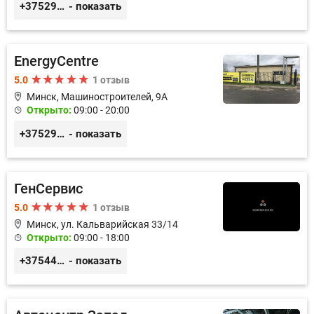
+375295282676
- показать
EnergyCentre
5.0
1 отзыв
Минск, Машиностроителей, 9A
Открыто:
09:00 - 20:00
+375293857117
- показать
ГенСервис
5.0
1 отзыв
Минск, ул. Кальварийская 33/14
Открыто:
09:00 - 18:00
+375444649592
- показать