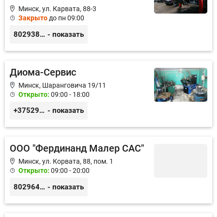
Минск, ул. Карвата, 88-3
Закрыто
до пн 09:00
80293841070
- показать
Диома-Сервис
Минск, Шаранговича 19/11
Открыто:
09:00 - 18:00
+375291111065
- показать
ООО "Фердинанд Малер САС"
Минск, ул. Корвата, 88, пом. 1
Открыто:
09:00 - 20:00
80296464855
- показать