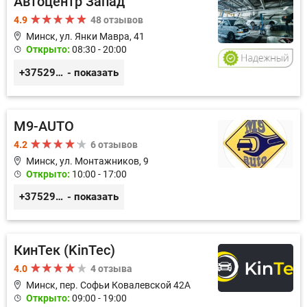
Автоцентр Запад
4.9
48 отзывов
Минск, ул. Янки Мавра, 41
Открыто:
08:30 - 20:00
+375299579797
- показать
M9-AUTO
4.2
6 отзывов
Минск, ул. Монтажников, 9
Открыто:
10:00 - 17:00
+375299395764
- показать
КинТек (KinTec)
4.0
4 отзыва
Минск, пер. Софьи Ковалевской 42А
Открыто:
09:00 - 19:00