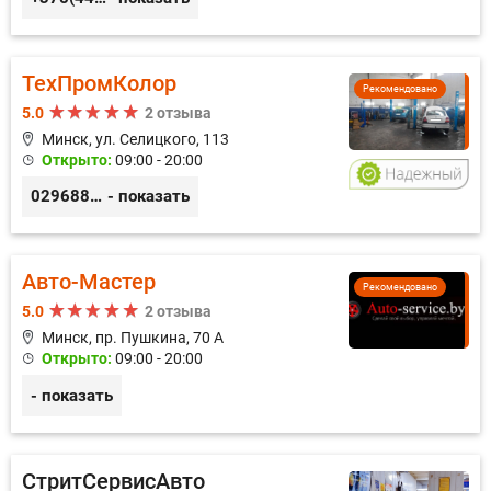
ТехПромКолор
Рекомендовано
5.0
2 отзыва
Минск, ул. Селицкого, 113
Открыто:
09:00 - 20:00
0296889898
- показать
Авто-Мастер
Рекомендовано
5.0
2 отзыва
Минск, пр. Пушкина, 70 А
Открыто:
09:00 - 20:00
- показать
СтритСервисАвто