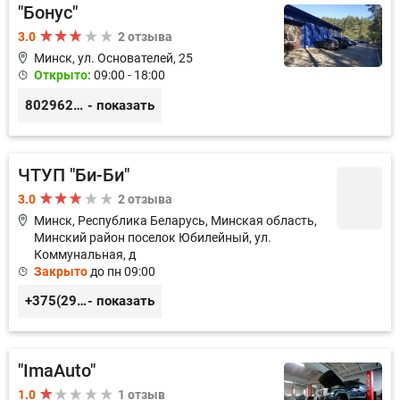
"Бонус"
3.0
2 отзыва
Минск, ул. Основателей, 25
Открыто:
09:00 - 18:00
80296238800
- показать
ЧТУП "Би-Би"
3.0
2 отзыва
Минск, Республика Беларусь, Минская область,
Минский район поселок Юбилейный, ул.
Коммунальная, д
Закрыто
до пн 09:00
+375(29)113-43-43
- показать
"ImaAuto"
1.0
1 отзыв