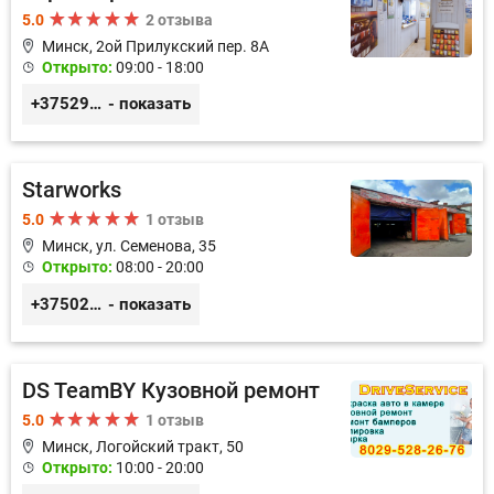
5.0
2 отзыва
Минск, 2ой Прилукский пер. 8А
Открыто:
09:00 - 18:00
+375293366992
- показать
Starworks
5.0
1 отзыв
Минск, ул. Семенова, 35
Открыто:
08:00 - 20:00
+3750293275198
- показать
DS TeamBY Кузовной ремонт
5.0
1 отзыв
Минск, Логойский тракт, 50
Открыто:
10:00 - 20:00