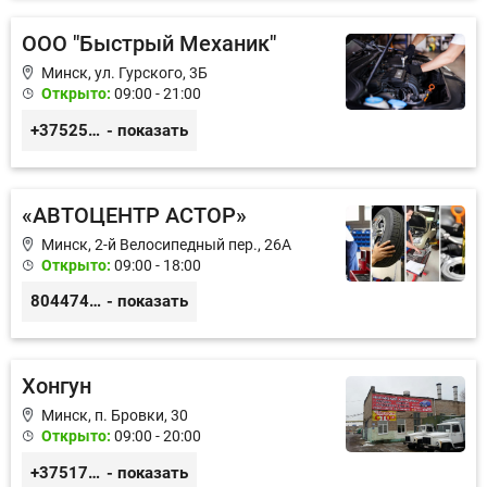
ООО "Быстрый Механик"
Минск, ул. Гурского, 3Б
Открыто:
09:00 - 21:00
+375259211008
- показать
«АВТОЦЕНТР АСТОР»
Минск, 2-й Велосипедный пер., 26А
Открыто:
09:00 - 18:00
80447417788
- показать
Хонгун
Минск, п. Бровки, 30
Открыто:
09:00 - 20:00
+375172924743
- показать