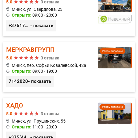
5.0
3 отзыва
Минск, ул. Свердлова, 23
Открыто:
09:00 - 20:00
+375173212443
- показать
МЕРКРАВГРУПП
Рекомендовано
5.0
3 отзыва
Минск, пер. Софьи Ковалевской, 42а
Открыто:
09:00 - 19:00
7142020
- показать
ХАДО
Рекомендовано
5.0
3 отзыва
Минск, ул. Прушинских, 55
Открыто:
11:00 - 20:00
+375(44) 559-27-77
- показать