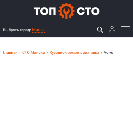
Минск
Выбрать город:
Главная
СТО Минска
Кузовной ремонт, рихтовка
Volvo