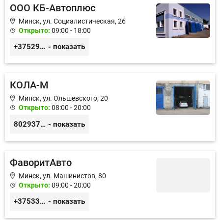
ООО КБ-Автоплюс
Минск, ул. Социалистическая, 26
Открыто:
09:00 - 18:00
+375296888060
- показать
КОЛА-М
Минск, ул. Ольшевского, 20
Открыто:
08:00 - 20:00
80293711037
- показать
ФаворитАвто
Минск, ул. Машинистов, 80
Открыто:
09:00 - 20:00
+375333942757
- показать