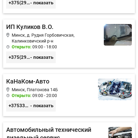
+375(29)395-31-31
- показать
ИП Куликов В.О.
Минск, д. Рудня Горбовичская,
Калинковичский р-н
Открыто:
09:00 - 18:00
+375(29)214-01-78
- показать
КаНаКом-Авто
Минск, Платонова 14Б
Открыто:
09:00 - 20:00
+375336756676
- показать
Автомобильный технический
дизельный сервис