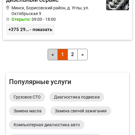
Минск, Борисовский район, д. Углы, ул.
Октябрьская 9
Открыто:
09:00 - 18:00
+375 29 3217422; +375 29 6130364
- показать
«
1
2
»
Популярные услуги
Грузовое СТО
Диагностика подвески
Замена масла
Замена свечей зажигания
Компьютерная диагностика авто