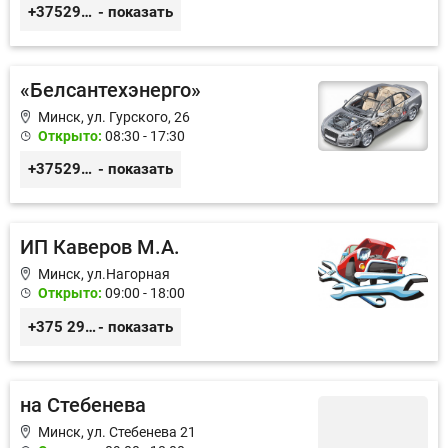
+375293082020
- показать
«Белсантехэнерго»
Минск, ул. Гурского, 26
Открыто:
08:30 - 17:30
+375296434622
- показать
ИП Каверов М.А.
Минск, ул.Нагорная
Открыто:
09:00 - 18:00
+375 29 656 49 92
- показать
на Стебенева
Минск, ул. Стебенева 21