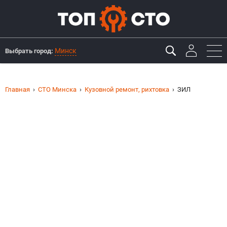
Минск
Выбрать город:
Главная
СТО Минска
Кузовной ремонт, рихтовка
ЗИЛ