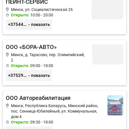
ПЕЙНТ-СЕРВИС
Минск, ул. Социалистическая 26
Открыто:
10:00 - 20:00
+375445331144
- показать
ООО «БОРА-АВТО»
Минск, д. Тарасово, пер. Олимпийский,
2
Открыто:
09:00 - 18:00
+375296577676
- показать
ООО Автореабилитация
Минск, Республика Беларусь, Минский район,
пос. Сенница-Юбилейный, ул. Коммунальная,
дом 4
Открыто:
09:30 - 18:00