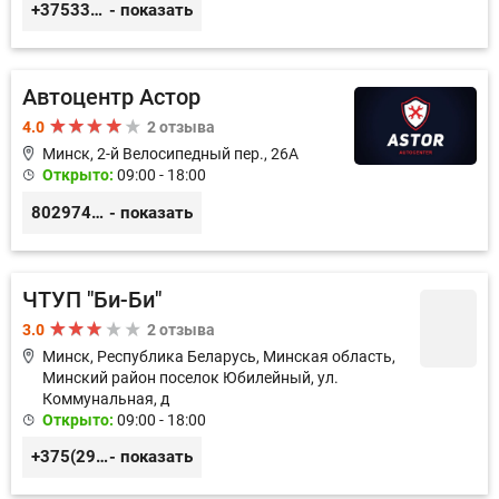
+375333621523
- показать
Автоцентр Астор
4.0
2 отзыва
Минск, 2-й Велосипедный пер., 26А
Открыто:
09:00 - 18:00
80297417788
- показать
ЧТУП "Би-Би"
3.0
2 отзыва
Минск, Республика Беларусь, Минская область,
Минский район поселок Юбилейный, ул.
Коммунальная, д
Открыто:
09:00 - 18:00
+375(29)113-43-43
- показать