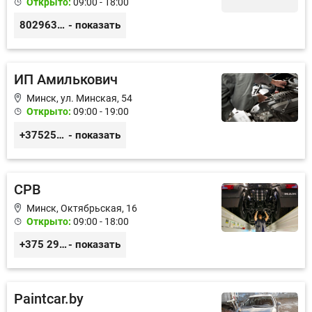
Открыто:
09:00 - 18:00
80296365514, 80299454131
- показать
ИП Амилькович
Минск, ул. Минская, 54
Открыто:
09:00 - 19:00
+375255355764
- показать
СРВ
Минск, Октябрьская, 16
Открыто:
09:00 - 18:00
+375 29 3999-006, +375 29 378-10-21
- показать
Paintcar.by