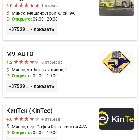
5.0
1 отзыв
Минск, Машиностроителей, 9A
Открыто:
09:00 - 20:00
+375293857117
- показать
M9-AUTO
4.2
6 отзывов
Минск, ул. Монтажников, 9
Открыто:
09:00 - 19:00
+375299395764
- показать
КинТек (KinTec)
4.0
4 отзыва
Минск, пер. Софьи Ковалевской 42А
Открыто:
09:00 - 19:00