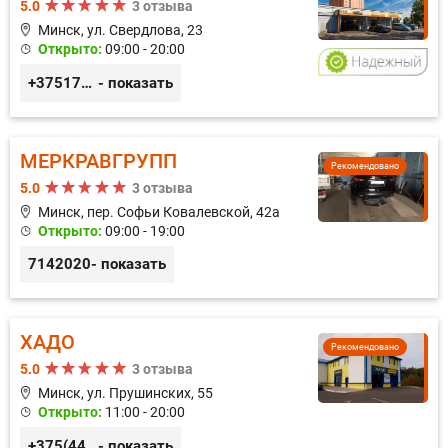
5.0
3 отзыва
Минск, ул. Свердлова, 23
Открыто:
09:00 - 20:00
+375173212443
- показать
МЕРКРАВГРУПП
Рекомендовано
5.0
3 отзыва
Минск, пер. Софьи Ковалевской, 42а
Открыто:
09:00 - 19:00
7142020
- показать
ХАДО
Рекомендовано
5.0
3 отзыва
Минск, ул. Прушинских, 55
Открыто:
11:00 - 20:00
+375(44) 559-27-77
- показать