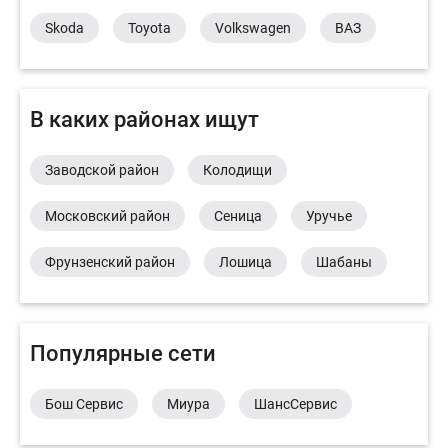
Skoda
Toyota
Volkswagen
ВАЗ
В каких районах ищут
Заводской район
Колодищи
Московский район
Сеница
Уручье
Фрунзенский район
Лошица
Шабаны
Популярные сети
Бош Сервис
Миура
ШансСервис