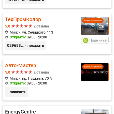
ТехПромКолор
Рекомендовано
5.0
2 отзыва
Минск, ул. Селицкого, 113
Открыто:
09:00 - 20:00
0296889898
- показать
Авто-Мастер
Рекомендовано
5.0
2 отзыва
Минск, пр. Пушкина, 70 А
Открыто:
09:00 - 20:00
- показать
EnergyCentre