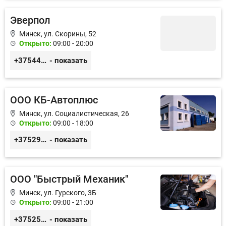
Эверпол
Минск, ул. Скорины, 52
Открыто:
09:00 - 20:00
+375445115366
- показать
ООО КБ-Автоплюс
Минск, ул. Социалистическая, 26
Открыто:
09:00 - 18:00
+375296888060
- показать
ООО "Быстрый Механик"
Минск, ул. Гурского, 3Б
Открыто:
09:00 - 21:00
+375259211008
- показать