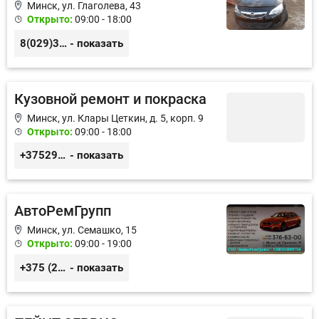
Минск, ул. Глаголева, 43
Открыто:
09:00 - 18:00
8(029)372-44-44 8(033)372-44-44
- показать
Кузовной ремонт и покраска
Минск, ул. Клары Цеткин, д. 5, корп. 9
Открыто:
09:00 - 18:00
+375295568665
- показать
АвтоРемГрупп
Минск, ул. Семашко, 15
Открыто:
09:00 - 19:00
+375 (29) 376-83-00
- показать