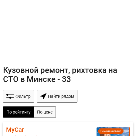
Кузовной ремонт, рихтовка на
СТО в Минске - 33
Фильтр
Найти рядом
По рейтингу
По цене
MyCar
Рекомендовано