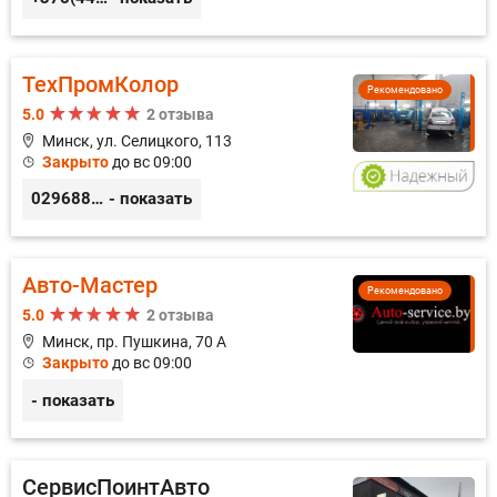
ТехПромКолор
Рекомендовано
5.0
2 отзыва
Минск, ул. Селицкого, 113
Закрыто
до вс 09:00
0296889898
- показать
Авто-Мастер
Рекомендовано
5.0
2 отзыва
Минск, пр. Пушкина, 70 А
Закрыто
до вс 09:00
- показать
СервисПоинтАвто