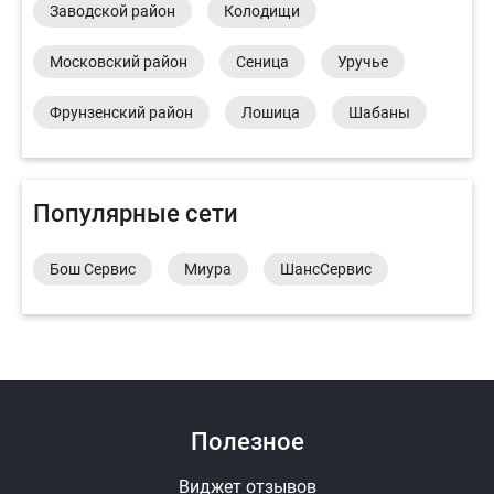
Заводской район
Колодищи
Московский район
Сеница
Уручье
Фрунзенский район
Лошица
Шабаны
Популярные сети
Бош Сервис
Миура
ШансСервис
Полезное
Виджет отзывов