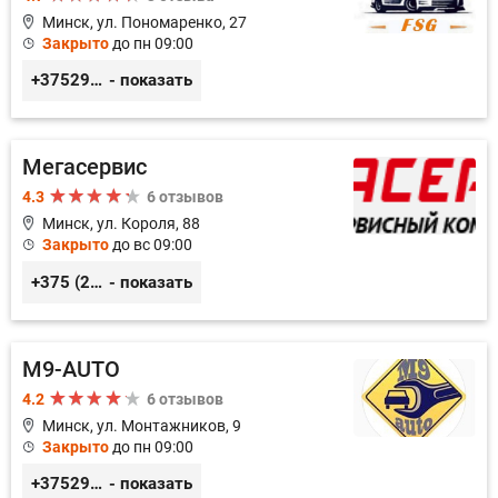
Минск, ул. Пономаренко, 27
Закрыто
до пн 09:00
+375291882338
- показать
Мегасервис
4.3
6 отзывов
Минск, ул. Короля, 88
Закрыто
до вс 09:00
+375 (29) 627-44-88
- показать
M9-AUTO
4.2
6 отзывов
Минск, ул. Монтажников, 9
Закрыто
до пн 09:00
+375299395764
- показать