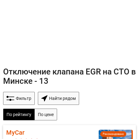
Отключение клапана EGR на СТО в
Минске - 13
Фильтр
Найти рядом
По рейтингу
По цене
MyCar
Рекомендовано