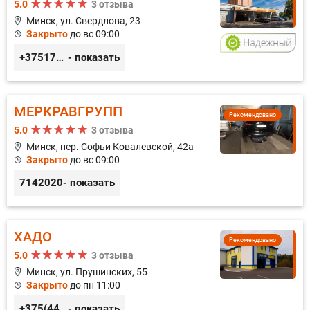
5.0
3 отзыва
Минск, ул. Свердлова, 23
Закрыто
до вс 09:00
+375173212443
- показать
МЕРКРАВГРУПП
Рекомендовано
5.0
3 отзыва
Минск, пер. Софьи Ковалевской, 42а
Закрыто
до вс 09:00
7142020
- показать
ХАДО
Рекомендовано
5.0
3 отзыва
Минск, ул. Прушинских, 55
Закрыто
до пн 11:00
+375(44) 559-27-77
- показать