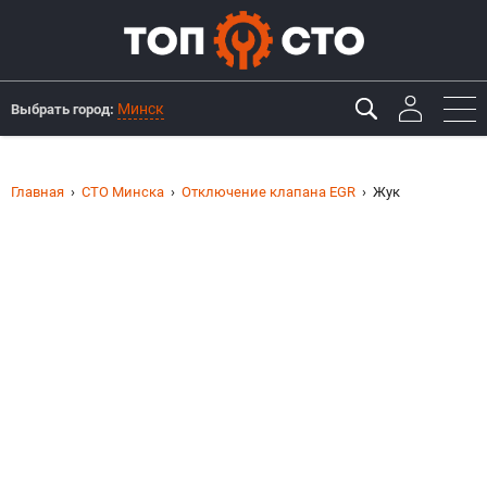
Минск
Выбрать город:
Главная
СТО Минска
Отключение клапана EGR
Жук