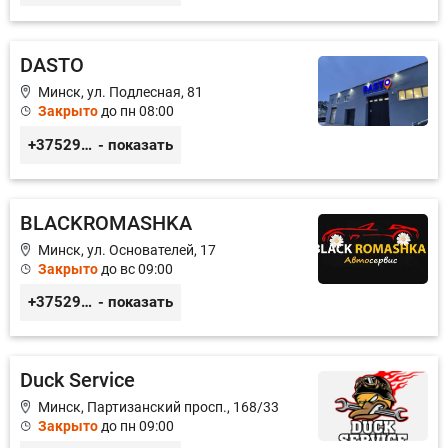
DASTO
Минск, ул. Подлесная, 81
Закрыто
до пн 08:00
+375296606560
- показать
BLACKROMASHKA
Минск, ул. Основателей, 17
Закрыто
до вс 09:00
+375296651188
- показать
Duck Service
Минск, Партизанский просп., 168/33
Закрыто
до пн 09:00