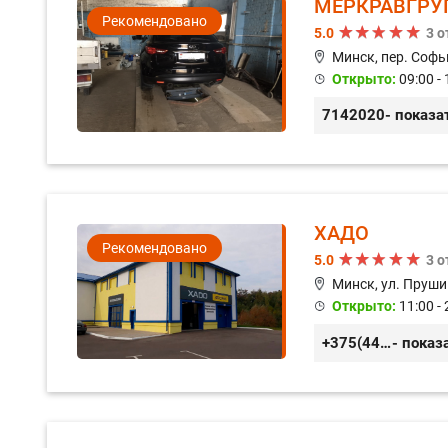
МЕРКРАВГРУ
Рекомендовано
5.0
3 
Минск, пер. Софь
Открыто:
09:00 - 
7142020
- показа
ХАДО
Рекомендовано
5.0
3 
Минск, ул. Пруши
Открыто:
11:00 - 
+375(44) 559-27-77
- показ