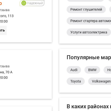
р
Ремонт глушителей
отзыва
ого, 113
Ремонт стартера автом
20:00
ать
Услуги автоэлектрика
Популярные мар
отзыва
Audi
BMW
H
на, 70 А
20:00
Toyota
Volkswagen
В каких районах