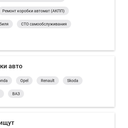
Ремонт коробки автомат (АКПП)
обиля
СТО самообслуживания
ки авто
onda
Opel
Renault
Skoda
ВАЗ
 ищут