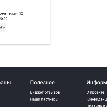
дельческая, 52
20:00
ать
раны
Полезное
Информ
Виджет отзывов
О проекте
Наши партнеры
Конфиденц
Правила и