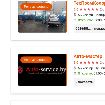
ТехПромКоло
Рекомендовано
5.0
2 
Минск, ул. Селицк
Открыто:
09:00 - 
0296889898
- показ
Авто-Мастер
Рекомендовано
5.0
2 
Минск, пр. Пушки
Открыто:
09:00 - 
- показать