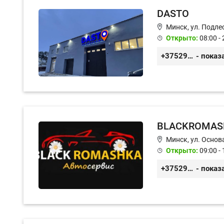
DASTO
Минск, ул. Подле
Открыто:
08:00 - 
+375296606560
- показ
BLACKROMAS
Минск, ул. Основа
Открыто:
09:00 - 
+375296651188
- показ