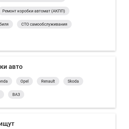
Ремонт коробки автомат (АКПП)
обиля
СТО самообслуживания
ки авто
onda
Opel
Renault
Skoda
ВАЗ
 ищут