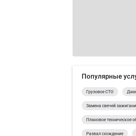
Популярные усл
Грузовое СТО
Диа
Замена свечей зажиган
Плановое техническое о
Развал схождение