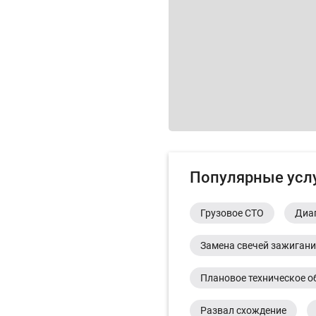
Популярные усл
Грузовое СТО
Диа
Замена свечей зажиган
Плановое техническое о
Развал схождение