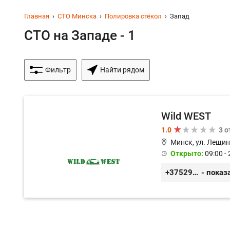
Главная
СТО Минска
Полировка стёкол
Запад
СТО на Западе - 1
Фильтр
Найти рядом
Wild WEST
1.0
3 
Минск, ул. Лещин
Открыто:
09:00 - 
+375296571100
- показ