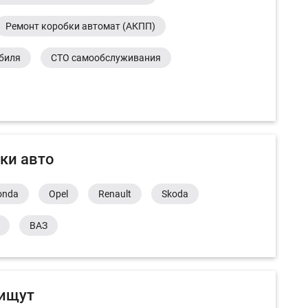
Ремонт коробки автомат (АКПП)
обиля
СТО самообслуживания
ки авто
onda
Opel
Renault
Skoda
ВАЗ
 ищут