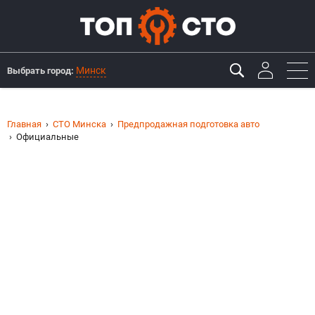
Минск
Выбрать город:
Главная
СТО Минска
Предпродажная подготовка авто
Официальные