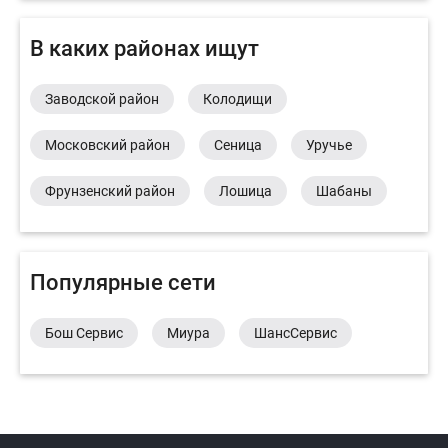
В каких районах ищут
Заводской район
Колодищи
Московский район
Сеница
Уручье
Фрунзенский район
Лошица
Шабаны
Популярные сети
Бош Сервис
Миура
ШансСервис