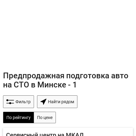
Предпродажная подготовка авто
на СТО в Минске - 1
Фильтр
Найти рядом
По рейтингу
По цене
Сервисный центр на МКАД