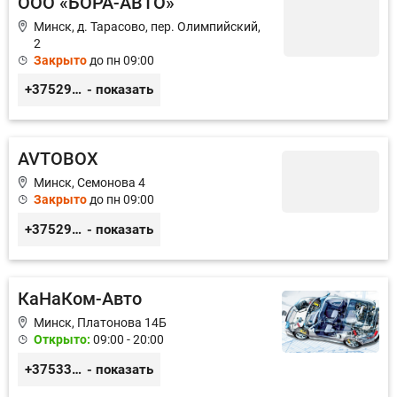
ООО «БОРА-АВТО»
Минск, д. Тарасово, пер. Олимпийский,
2
Закрыто
до пн 09:00
+375296577676
- показать
AVTOBOX
Минск, Семонова 4
Закрыто
до пн 09:00
+375296300492
- показать
КаНаКом-Авто
Минск, Платонова 14Б
Открыто:
09:00 - 20:00
+375336756676
- показать