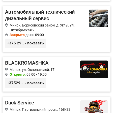
Автомобильный технический
дизельный сервис
Минск, Борисовский район, д. Углы, ул.
Октябрьская 9
Закрыто
до пн 09:00
+375 29 3217422; +375 29 6130364
- показать
BLACKROMASHKA
Минск, ул. Основателей, 17
Открыто:
09:00 - 19:00
+375296651188
- показать
Duck Service
Минск, Партизанский просп., 168/33