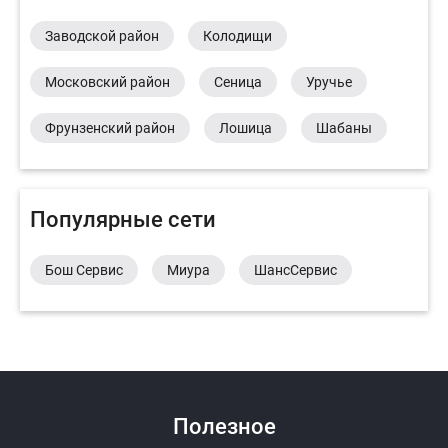
Заводской район
Колодищи
Московский район
Сеница
Уручье
Фрунзенский район
Лошица
Шабаны
Популярные сети
Бош Сервис
Миура
ШансСервис
Полезное