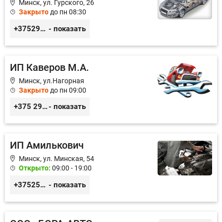
Минск, ул. Гурского, 26
Закрыто
до пн 08:30
+375296434622
- показать
ИП Каверов М.А.
Минск, ул.Нагорная
Закрыто
до пн 09:00
+375 29 656 49 92
- показать
ИП Амилькович
Минск, ул. Минская, 54
Открыто:
09:00 - 19:00
+375255355764
- показать