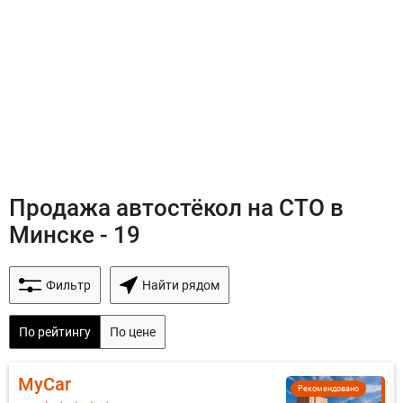
Продажа автостёкол на СТО в
Минске - 19
Фильтр
Найти рядом
По рейтингу
По цене
MyCar
Рекомендовано