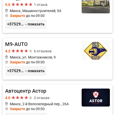
5.0
1 отзыв
Минск, Машиностроителей, 9A
Закрыто
до пн 09:00
+375293857117
- показать
M9-AUTO
4.2
6 отзывов
Минск, ул. Монтажников, 9
Закрыто
до пн 09:00
+375299395764
- показать
Автоцентр Астор
4.0
2 отзыва
Минск, 2-й Велосипедный пер., 26А
Закрыто
до пн 09:00