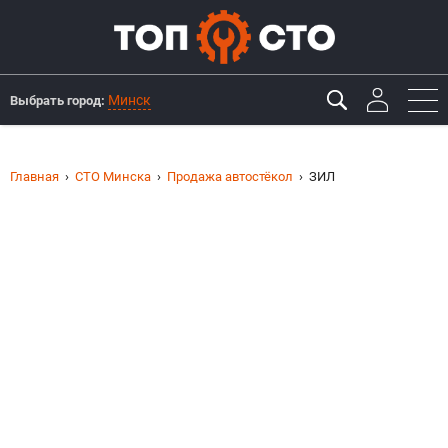
Минск
Выбрать город:
Главная
СТО Минска
Продажа автостёкол
ЗИЛ