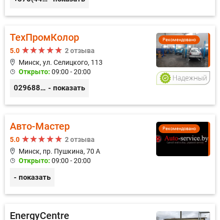
ТехПромКолор
Рекомендовано
5.0
2 отзыва
Минск, ул. Селицкого, 113
Открыто:
09:00 - 20:00
0296889898
- показать
Авто-Мастер
Рекомендовано
5.0
2 отзыва
Минск, пр. Пушкина, 70 А
Открыто:
09:00 - 20:00
- показать
EnergyCentre