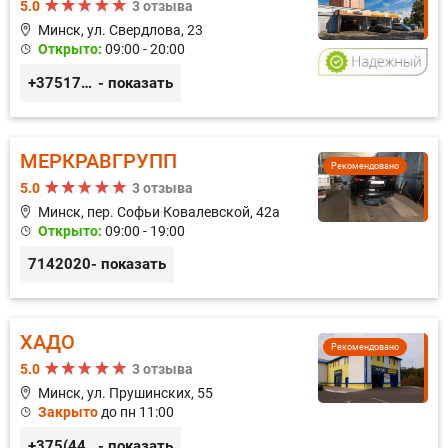
5.0
3 отзыва
Минск, ул. Свердлова, 23
Открыто:
09:00 - 20:00
+375173212443
- показать
МЕРКРАВГРУПП
Рекомендовано
5.0
3 отзыва
Минск, пер. Софьи Ковалевской, 42а
Открыто:
09:00 - 19:00
7142020
- показать
ХАДО
Рекомендовано
5.0
3 отзыва
Минск, ул. Прушинских, 55
Закрыто
до пн 11:00
+375(44) 559-27-77
- показать