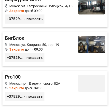
Минск, ул. Евфросиньи Полоцкой, 4/15
Закрыто
до сб 09:00
+375299888100
- показать
БигБлок
Минск, ул. Кнорина, 50, кор. 19
Закрыто
до пн 09:00
+375293994006
- показать
Pro100
Минск, пр-т Дзержинского, 82А
Закрыто
до сб 09:00
+375293435656
- показать