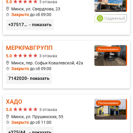
5.0
3 отзыва
Минск, ул. Свердлова, 23
Закрыто
до сб 09:00
+375173212443
- показать
МЕРКРАВГРУПП
Рекомендовано
5.0
3 отзыва
Минск, пер. Софьи Ковалевской, 42а
Закрыто
до сб 09:00
7142020
- показать
ХАДО
Рекомендовано
5.0
3 отзыва
Минск, ул. Прушинских, 55
Закрыто
до сб 11:00
+375(44) 559-27-77
- показать