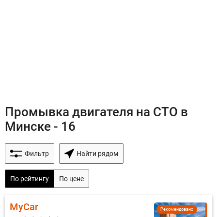
Промывка двигателя на СТО в
Минске - 16
Фильтр
Найти рядом
По рейтингу
По цене
MyCar
Рекомендовано