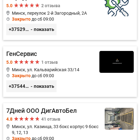
5.0
2 отзыва
Минск, переулок 2-й Загородный, 2А
Закрыто
до сб 09:00
+375291151118
- показать
ГенСервис
5.0
1 отзыв
Минск, ул. Кальварийская 33/14
Закрыто
до сб 09:00
+375444649592
- показать
7Дней ООО ДигАвтоБел
4.8
41 отзыв
Минск, ул. Казинца, 33 бокс корпус 9 бокс
9, 12, 13
Закрыто
до сб 09:00