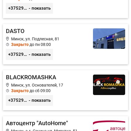
+375296518100
- показать
DASTO
Минск, ул. Подлесная, 81
Закрыто
до пн 08:00
+375296606560
- показать
BLACKROMASHKA
Минск, ул. Основателей, 17
Закрыто
до сб 09:00
+375296651188
- показать
Автоцентр "AutoHome"