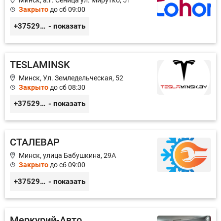
Минск, а.г. Сеница ул. Мирутко, 51
Закрыто
до сб 09:00
+375291514142
- показать
TESLAMINSK
Минск, Ул. Земледельческая, 52
Закрыто
до сб 08:30
+375291335101
- показать
СТАЛЕВАР
Минск, улица Бабушкина, 29А
Закрыто
до сб 09:00
+375296660911
- показать
Меркурий-Авто