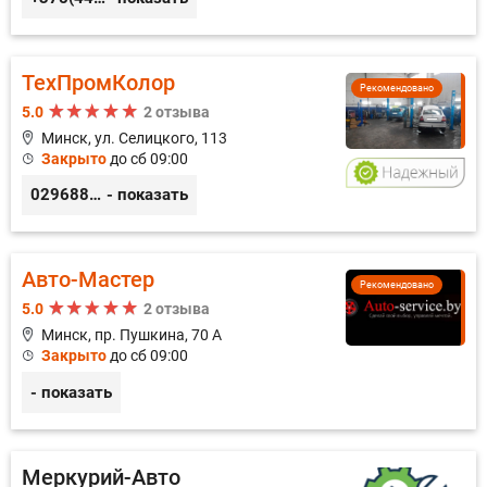
ТехПромКолор
Рекомендовано
5.0
2 отзыва
Минск, ул. Селицкого, 113
Закрыто
до сб 09:00
0296889898
- показать
Авто-Мастер
Рекомендовано
5.0
2 отзыва
Минск, пр. Пушкина, 70 А
Закрыто
до сб 09:00
- показать
Меркурий-Авто