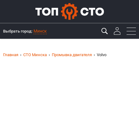
Минск
Выбрать город:
Главная
СТО Минска
Промывка двигателя
Volvo