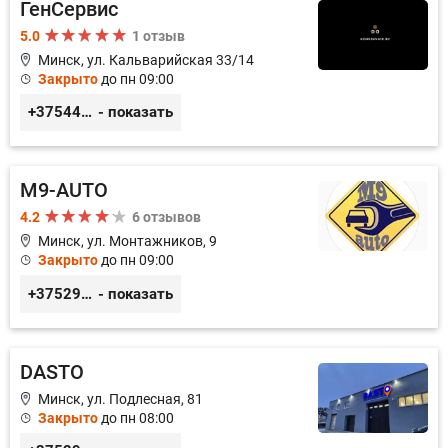
ГенСервис
5.0
1 отзыв
Минск, ул. Кальварийская 33/14
Закрыто
до пн 09:00
+375444649592
- показать
M9-AUTO
4.2
6 отзывов
Минск, ул. Монтажников, 9
Закрыто
до пн 09:00
+375299395764
- показать
DASTO
Минск, ул. Подлесная, 81
Закрыто
до пн 08:00