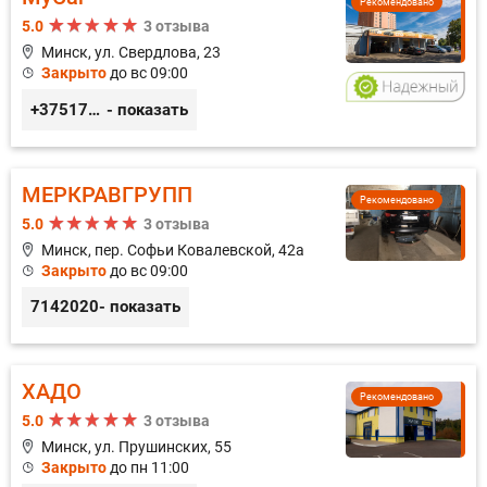
Рекомендовано
5.0
3 отзыва
Минск, ул. Свердлова, 23
Закрыто
до вс 09:00
+375173212443
- показать
МЕРКРАВГРУПП
Рекомендовано
5.0
3 отзыва
Минск, пер. Софьи Ковалевской, 42а
Закрыто
до вс 09:00
7142020
- показать
ХАДО
Рекомендовано
5.0
3 отзыва
Минск, ул. Прушинских, 55
Закрыто
до пн 11:00