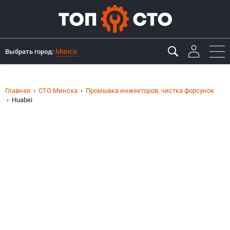
Минск
Выбрать город:
Главная
СТО Минска
Промывка инжекторов, чистка форсунок
Huabei