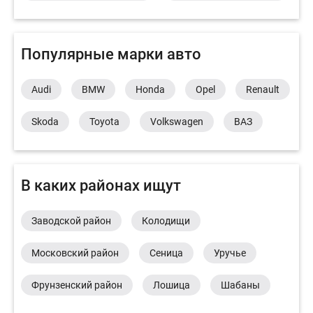
Популярные марки авто
Audi
BMW
Honda
Opel
Renault
Skoda
Toyota
Volkswagen
ВАЗ
В каких районах ищут
Заводской район
Колодищи
Московский район
Сеница
Уручье
Фрунзенский район
Лошица
Шабаны