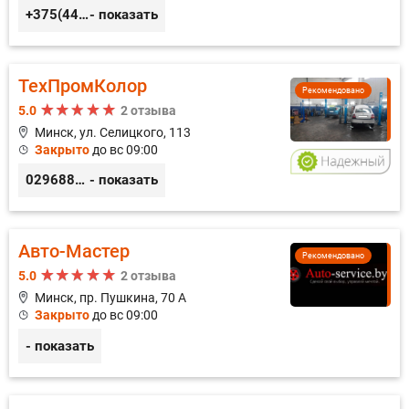
+375(44) 559-27-77
- показать
ТехПромКолор
Рекомендовано
5.0
2 отзыва
Минск, ул. Селицкого, 113
Закрыто
до вс 09:00
0296889898
- показать
Авто-Мастер
Рекомендовано
5.0
2 отзыва
Минск, пр. Пушкина, 70 А
Закрыто
до вс 09:00
- показать