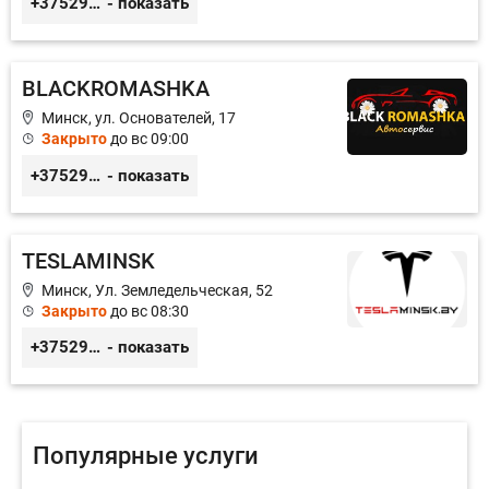
+375296606560
- показать
BLACKROMASHKA
Минск, ул. Основателей, 17
Закрыто
до вс 09:00
+375296651188
- показать
TESLAMINSK
Минск, Ул. Земледельческая, 52
Закрыто
до вс 08:30
+375291335101
- показать
Популярные услуги