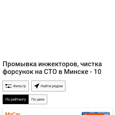
Промывка инжекторов, чистка
форсунок на СТО в Минске - 10
Фильтр
Найти рядом
По рейтингу
По цене
MyCar