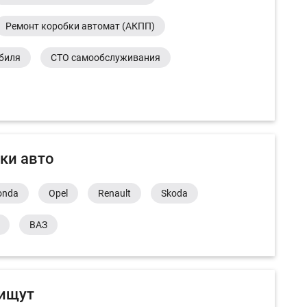
Ремонт коробки автомат (АКПП)
обиля
СТО самообслуживания
ки авто
onda
Opel
Renault
Skoda
ВАЗ
 ищут