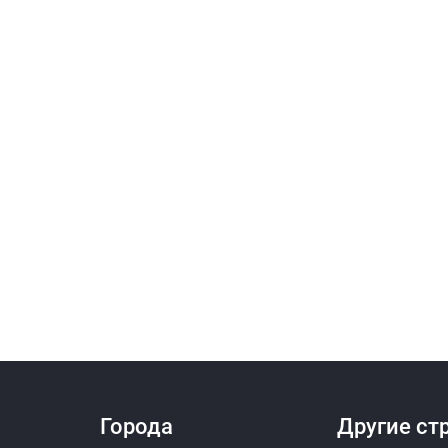
Города
Другие ст