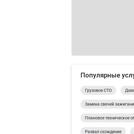
Популярные усл
Грузовое СТО
Диа
Замена свечей зажиган
Плановое техническое о
Развал схождение