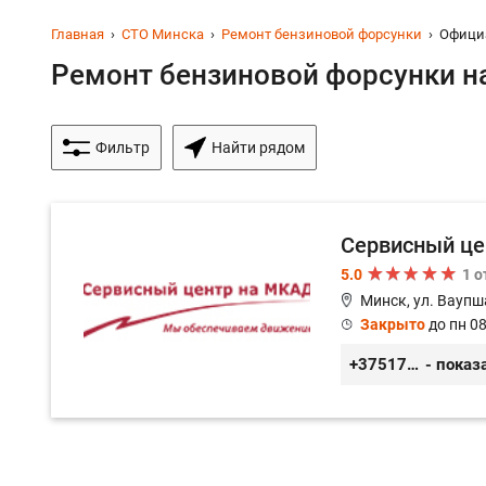
Главная
СТО Минска
Ремонт бензиновой форсунки
Офици
Ремонт бензиновой форсунки на
Фильтр
Найти рядом
Сервисный це
5.0
1 
Минск, ул. Ваупш
Закрыто
до пн 08
+375173613000
- показ