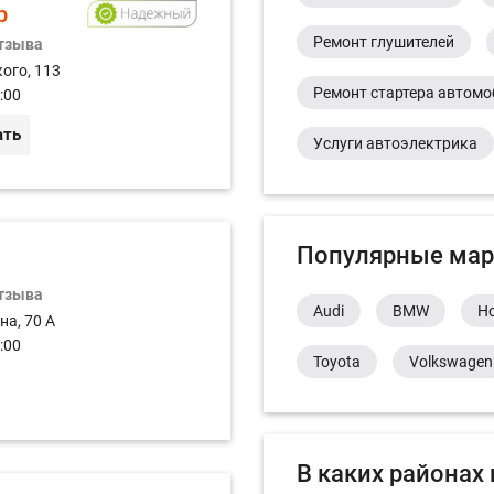
р
Ремонт глушителей
отзыва
ого, 113
Ремонт стартера автом
:00
ать
Услуги автоэлектрика
Популярные мар
отзыва
Audi
BMW
H
на, 70 А
:00
Toyota
Volkswagen
В каких районах