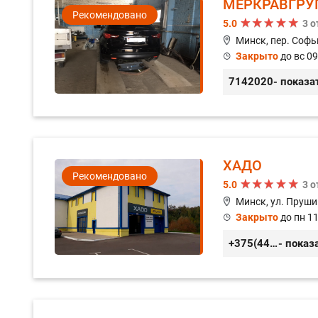
МЕРКРАВГРУ
Рекомендовано
5.0
3 
Минск, пер. Софь
Закрыто
до вс 09
7142020
- показа
ХАДО
Рекомендовано
5.0
3 
Минск, ул. Пруши
Закрыто
до пн 11
+375(44) 559-27-77
- показ