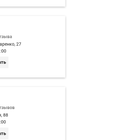
отзыва
аренко, 27
:00
ать
отзывов
, 88
:00
ать