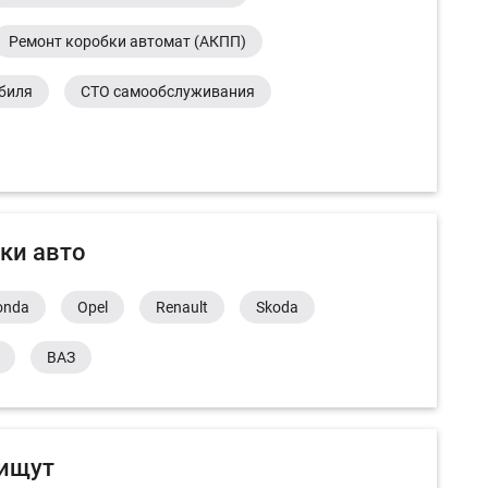
Ремонт коробки автомат (АКПП)
обиля
СТО самообслуживания
ки авто
onda
Opel
Renault
Skoda
ВАЗ
 ищут