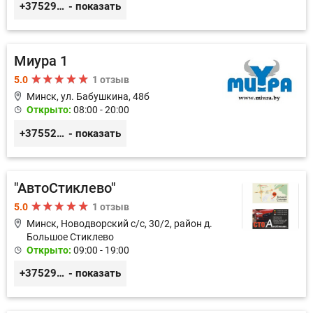
+375291151118
- показать
Миура 1
5.0
1 отзыв
Минск, ул. Бабушкина, 48б
Открыто:
08:00 - 20:00
+3755296691111
- показать
"АвтоСтиклево"
5.0
1 отзыв
Минск, Новодворский с/с, 30/2, район д.
Большое Стиклево
Открыто:
09:00 - 19:00
+375293644409
- показать