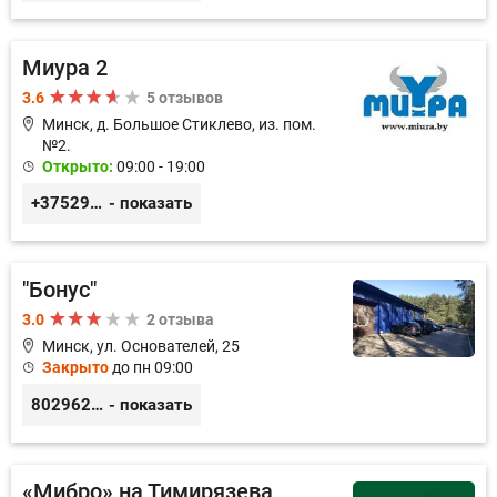
Миура 2
3.6
5 отзывов
Минск, д. Большое Стиклево, из. пом.
№2.
Открыто:
09:00 - 19:00
+375293431133
- показать
"Бонус"
3.0
2 отзыва
Минск, ул. Основателей, 25
Закрыто
до пн 09:00
80296238800
- показать
«Мибро» на Тимирязева