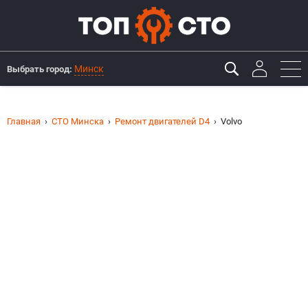
Минск
Выбрать город:
Главная
СТО Минска
Ремонт двигателей D4
Volvo