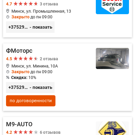
4.7
3 отзыва
Минск, ул. Промышленная, 13
Закрыто
до пн 09:00
+375296309894
- показать
ФМоторс
4.5
2 отзыва
Минск, ул. Минина, 10А
Закрыто
до пн 09:00
Скидка:
10%
+375296781188
- показать
по договоренности
M9-AUTO
4.2
6 отзывов