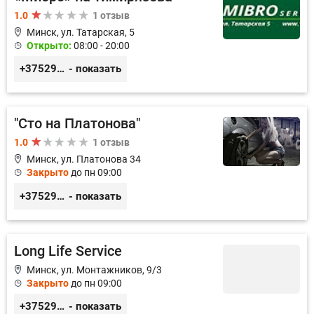
1.0
1 отзыв
Минск, ул. Татарская, 5
Открыто:
08:00 - 20:00
+375293182800
- показать
"Сто на Платонова"
1.0
1 отзыв
Минск, ул. Платонова 34
Закрыто
до пн 09:00
+375296366367, +375298786497
- показать
Long Life Service
Минск, ул. Монтажников, 9/3
Закрыто
до пн 09:00
+375291050161
- показать