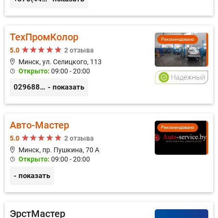
ТехПромКолор
Рекомендовано
5.0
2 отзыва
Минск, ул. Селицкого, 113
Открыто:
09:00 - 20:00
0296889898
- показать
Авто-Мастер
Рекомендовано
5.0
2 отзыва
Минск, пр. Пушкина, 70 А
Открыто:
09:00 - 20:00
- показать
ЭрстМастер