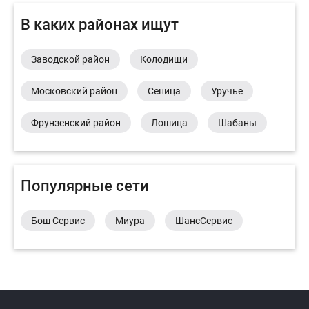
В каких районах ищут
Заводской район
Колодищи
Московский район
Сеница
Уручье
Фрунзенский район
Лошица
Шабаны
Популярные сети
Бош Сервис
Миура
ШансСервис