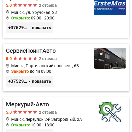
5.0
2 отзыва
Минск, ул. Уручская, 23
Открыто:
09:00 - 20:00
+375296446495
- показать
СервисПоинтАвто
5.0
2 отзыва
Минск, Партизанский проспект, 6В
Закрыто
до пн 09:00
+375296035003
- показать
Меркурий-Авто
5.0
2 отзыва
Минск, переулок 2-й Загородный, 2А
Открыто:
10:00 - 18:00