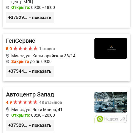
центр МЛЦ
Открыто:
09:00 - 18:00
+375296233505
- показать
ГенСервис
5.0
1 отзыв
Минск, ул. Кальварийская 33/14
Закрыто
до пн 09:00
+375444649592
- показать
Автоцентр Запад
4.9
48 отзывов
Минск, ул. Янки Мавра, 41
Открыто:
08:30 - 20:00
+375299579797
- показать