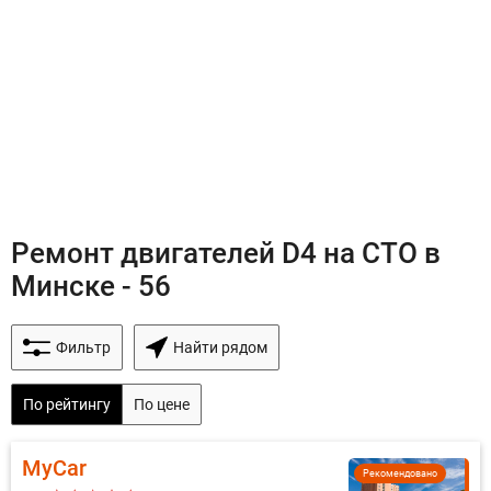
Ремонт двигателей D4 на СТО в
Минске - 56
Фильтр
Найти рядом
По рейтингу
По цене
MyCar
Рекомендовано