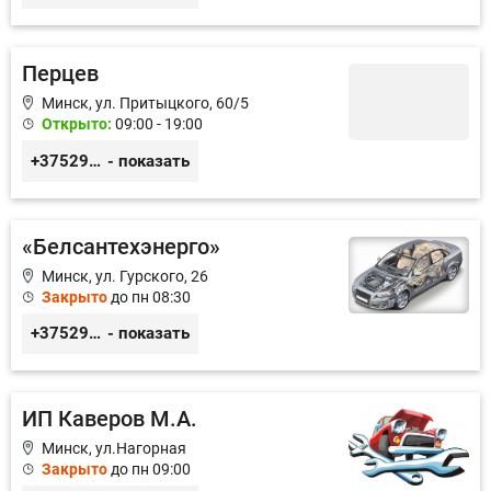
Перцев
Минск, ул. Притыцкого, 60/5
Открыто:
09:00 - 19:00
+375296946060
- показать
«Белсантехэнерго»
Минск, ул. Гурского, 26
Закрыто
до пн 08:30
+375296434622
- показать
ИП Каверов М.А.
Минск, ул.Нагорная
Закрыто
до пн 09:00