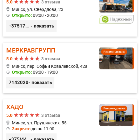
5.0
3 отзыва
Минск, ул. Свердлова, 23
Открыто:
09:00 - 20:00
+375173212443
- показать
МЕРКРАВГРУПП
Рекомендовано
5.0
3 отзыва
Минск, пер. Софьи Ковалевской, 42а
Открыто:
09:00 - 19:00
7142020
- показать
ХАДО
Рекомендовано
5.0
3 отзыва
Минск, ул. Прушинских, 55
Закрыто
до пн 11:00
+375(44) 559-27-77
- показать