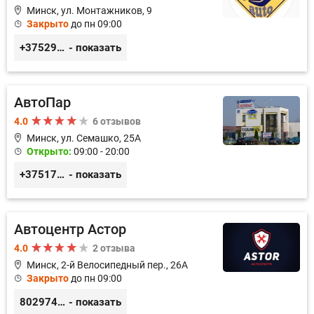
Минск, ул. Монтажников, 9
Закрыто
до пн 09:00
+375299395764
- показать
АвтоПар
4.0
6 отзывов
Минск, ул. Семашко, 25А
Открыто:
09:00 - 20:00
+375172074280
- показать
Автоцентр Астор
4.0
2 отзыва
Минск, 2-й Велосипедный пер., 26А
Закрыто
до пн 09:00
80297417788
- показать