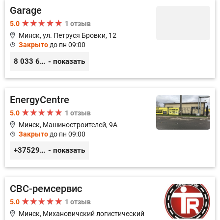
Garage
5.0
1 отзыв
Минск, ул. Петруся Бровки, 12
Закрыто
до пн 09:00
8 033 626 05 68
- показать
EnergyCentre
5.0
1 отзыв
Минск, Машиностроителей, 9A
Закрыто
до пн 09:00
+375293857117
- показать
СВС-ремсервис
5.0
1 отзыв
Минск, Михановичский логистический