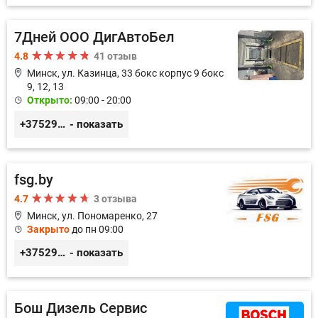
7Дней ООО ДигАвтоБел
4.8
41 отзыв
Минск, ул. Казинца, 33 бокс корпус 9 бокс
9, 12, 13
Открыто:
09:00 - 20:00
+375296518100
- показать
fsg.by
4.7
3 отзыва
Минск, ул. Пономаренко, 27
Закрыто
до пн 09:00
+375291882338
- показать
Бош Дизель Сервис