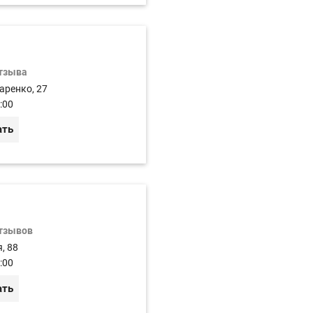
отзыва
аренко, 27
:00
ать
отзывов
, 88
:00
ать