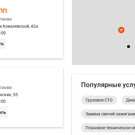
ПП
отзыва
и Ковалевской, 42а
:00
ть
Популярные усл
отзыва
нских, 55
Грузовое СТО
Диа
:00
ать
Замена свечей зажиган
Плановое техническое о