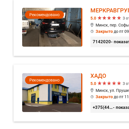
МЕРКРАВГРУ
Рекомендовано
5.0
3 
Минск, пер. Софь
Закрыто
до пт 09
7142020
- показа
ХАДО
Рекомендовано
5.0
3 
Минск, ул. Пруши
Закрыто
до пт 11
+375(44) 559-27-77
- показ