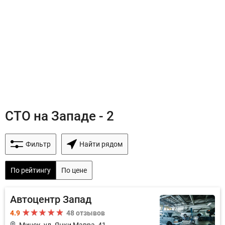
СТО на Западе - 2
Фильтр
Найти рядом
По рейтингу
По цене
Автоцентр Запад
4.9
48 отзывов