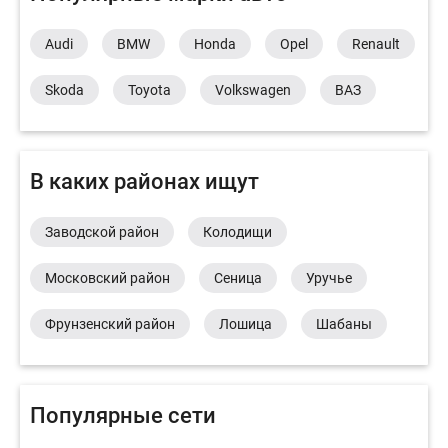
Audi
BMW
Honda
Opel
Renault
Skoda
Toyota
Volkswagen
ВАЗ
В каких районах ищут
Заводской район
Колодищи
Московский район
Сеница
Уручье
Фрунзенский район
Лошица
Шабаны
Популярные сети