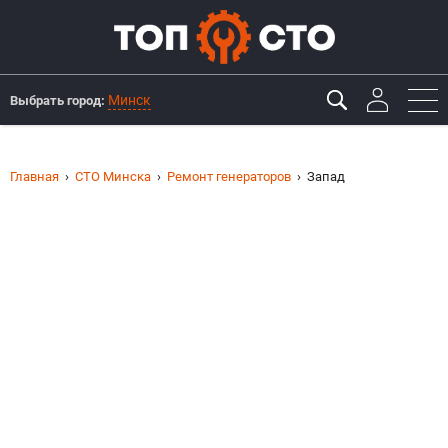
Минск
Выбрать город:
Главная
СТО Минска
Ремонт генераторов
Запад