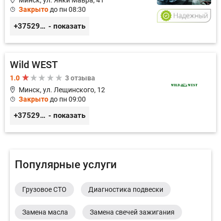
Минск, ул. Янки Мавра, 41
Закрыто
до пн 08:30
+375299579797
- показать
Wild WEST
1.0
3 отзыва
Минск, ул. Лещинского, 12
Закрыто
до пн 09:00
+375296571100
- показать
Популярные услуги
Грузовое СТО
Диагностика подвески
Замена масла
Замена свечей зажигания