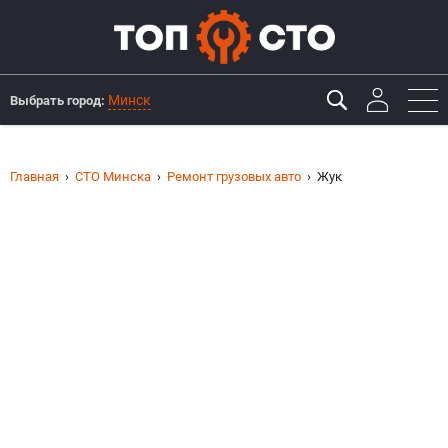
Минск
Выбрать город:
Главная
СТО Минска
Ремонт грузовых авто
Жук