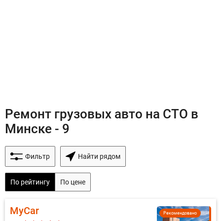
Ремонт грузовых авто на СТО в
Минске - 9
Фильтр
Найти рядом
По рейтингу
По цене
MyCar
Рекомендовано