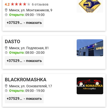
4.2
6 отзывов
Минск, ул. Монтажников, 9
Открыто:
09:00 - 19:00
+375299395764
- показать
DASTO
Минск, ул. Подлесная, 81
Открыто:
08:00 - 20:00
+375296606560
- показать
BLACKROMASHKA
Минск, ул. Основателей, 17
Открыто:
09:00 - 19:00
+375296651188
- показать