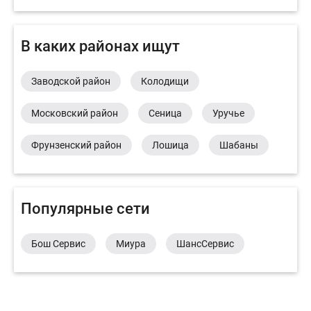
В каких районах ищут
Заводской район
Колодищи
Московский район
Сеница
Уручье
Фрунзенский район
Лошица
Шабаны
Популярные сети
Бош Сервис
Миура
ШансСервис