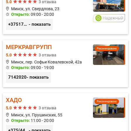
5.0
3 отзыва
Минск, ул. Свердлова, 23
Открыто:
09:00 - 20:00
+375173212443
- показать
МЕРКРАВГРУПП
Рекомендовано
5.0
3 отзыва
Минск, пер. Софьи Ковалевской, 42а
Открыто:
09:00 - 19:00
7142020
- показать
ХАДО
Рекомендовано
5.0
3 отзыва
Минск, ул. Прушинских, 55
Открыто:
11:00 - 20:00
+375(44) 559-27-77
- показать