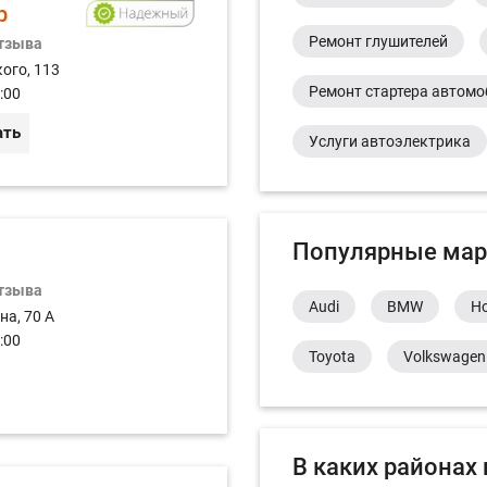
р
Ремонт глушителей
отзыва
ого, 113
Ремонт стартера автом
:00
ать
Услуги автоэлектрика
Популярные мар
отзыва
Audi
BMW
H
на, 70 А
:00
Toyota
Volkswagen
В каких районах