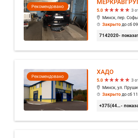
МЕРКРАВГРУ
Рекомендовано
5.0
3 
Минск, пер. Софь
Закрыто
до сб 09
7142020
- показа
ХАДО
Рекомендовано
5.0
3 
Минск, ул. Пруши
Закрыто
до сб 11
+375(44) 559-27-77
- показ