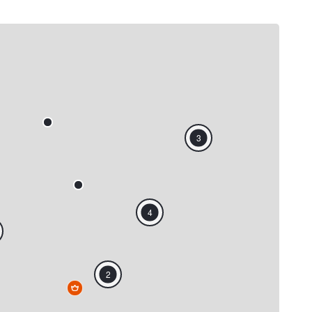
3
4
2