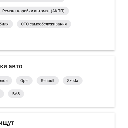
Ремонт коробки автомат (АКПП)
обиля
СТО самообслуживания
ки авто
onda
Opel
Renault
Skoda
ВАЗ
 ищут