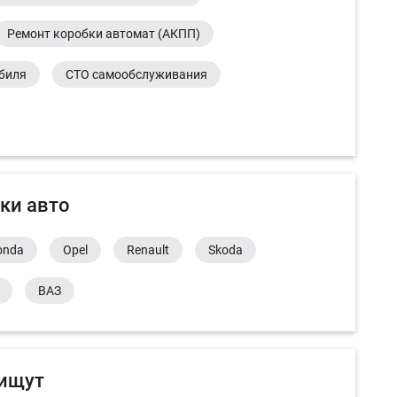
Ремонт коробки автомат (АКПП)
обиля
СТО самообслуживания
ки авто
onda
Opel
Renault
Skoda
ВАЗ
 ищут