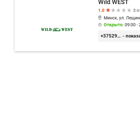
Wild WEST
1.0
3 
Минск, ул. Лещин
Открыто:
09:00 - 
+375296571100
- показ