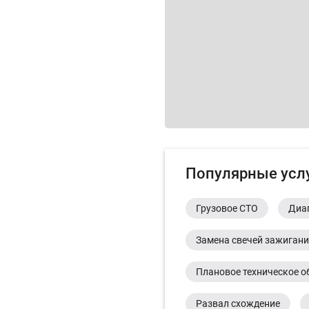
Популярные усл
Грузовое СТО
Диа
Замена свечей зажиган
Плановое техническое о
Развал схождение