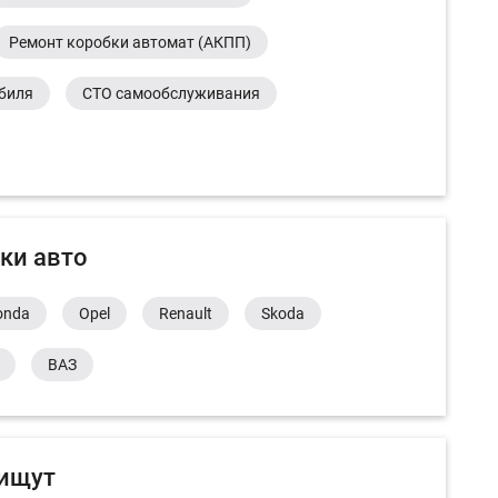
Ремонт коробки автомат (АКПП)
обиля
СТО самообслуживания
ки авто
onda
Opel
Renault
Skoda
ВАЗ
 ищут