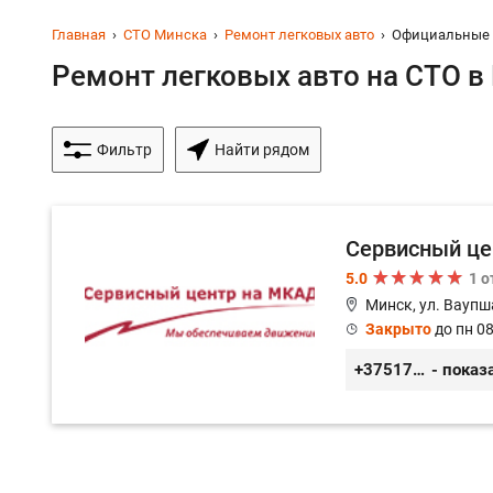
Главная
СТО Минска
Ремонт легковых авто
Официальные
Ремонт легковых авто на СТО в 
Фильтр
Найти рядом
Сервисный це
5.0
1 
Минск, ул. Ваупш
Закрыто
до пн 08
+375173613000
- показ