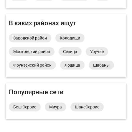
В каких районах ищут
Заводской район
Колодищи
Московский район
Сеница
Уручье
Фрунзенский район
Лошица
Шабаны
Популярные сети
Бош Сервис
Миура
ШансСервис