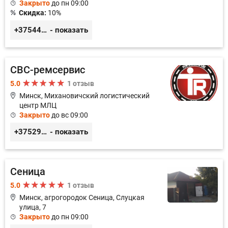
Закрыто
до пн 09:00
Скидка:
10%
+375447430060
- показать
СВС-ремсервис
5.0
1 отзыв
Минск, Михановичский логистический
центр МЛЦ
Закрыто
до вс 09:00
+375296233505
- показать
Сеница
5.0
1 отзыв
Минск, агрогородок Сеница, Слуцкая
улица, 7
Закрыто
до пн 09:00