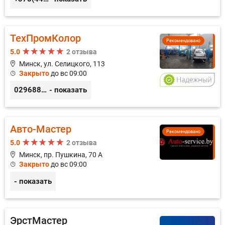
ТехПромКолор
Рекомендовано
5.0
2 отзыва
Минск, ул. Селицкого, 113
Закрыто
до вс 09:00
0296889898
- показать
Авто-Мастер
Рекомендовано
5.0
2 отзыва
Минск, пр. Пушкина, 70 А
Закрыто
до вс 09:00
- показать
ЭрстМастер