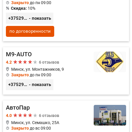
Закрыто
до пн 09:00
Скидка:
10%
+375296781188
- показать
по договоренности
M9-AUTO
4.2
6 отзывов
Минск, ул. Монтажников, 9
Закрыто
до пн 09:00
+375299395764
- показать
АвтоПар
4.0
6 отзывов
Минск, ул. Семашко, 25А
Закрыто
до вс 09:00