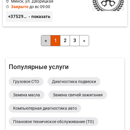
Минск, ул. Дворицкая
Закрыто
до вс 09:00
+375296510808
- показать
«
1
2
3
»
Популярные услуги
Грузовое СТО
Диагностика подвески
Замена масла
Замена свечей зажигания
Компьютерная диагностика авто
Плановое техническое обслуживание (ТО)