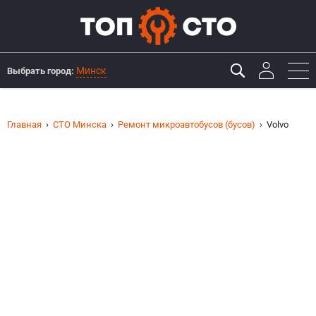
Минск
Выбрать город:
Главная
СТО Минска
Ремонт микроавтобусов (бусов)
Volvo