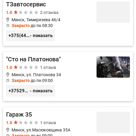
ТЗавтосервис
1.0
2 отзыва
Минск, Тимирязева 46/4
Закрыто
до пн 08:30
+375(44)570-33-00
- показать
"Сто на Платонова"
1.0
1 отзыв
Минск, ул. Платонова 34
Закрыто
до пн 09:00
+375296366367, +375298786497
- показать
Гараж 35
1.0
1 отзыв
Минск, ул.Масюковщина 35А
Закрыто
до вс 09:00