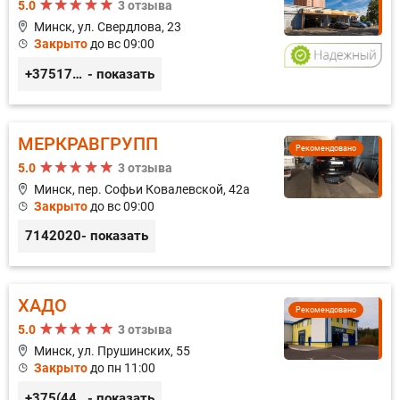
5.0
3 отзыва
Минск, ул. Свердлова, 23
Закрыто
до вс 09:00
+375173212443
- показать
МЕРКРАВГРУПП
Рекомендовано
5.0
3 отзыва
Минск, пер. Софьи Ковалевской, 42а
Закрыто
до вс 09:00
7142020
- показать
ХАДО
Рекомендовано
5.0
3 отзыва
Минск, ул. Прушинских, 55
Закрыто
до пн 11:00
+375(44) 559-27-77
- показать