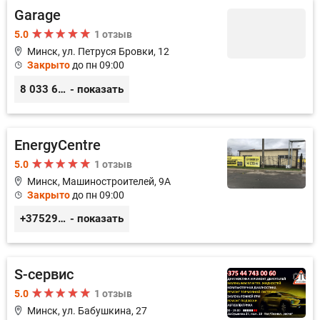
Garage
5.0
1 отзыв
Минск, ул. Петруся Бровки, 12
Закрыто
до пн 09:00
8 033 626 05 68
- показать
EnergyCentre
5.0
1 отзыв
Минск, Машиностроителей, 9A
Закрыто
до пн 09:00
+375293857117
- показать
S-сервис
5.0
1 отзыв
Минск, ул. Бабушкина, 27