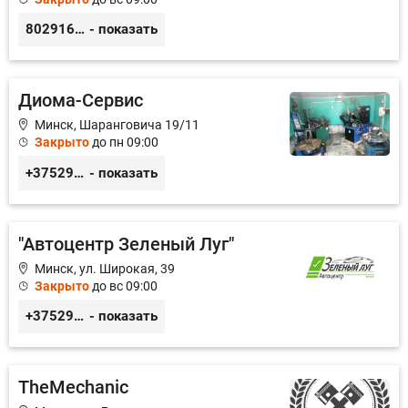
80291641040
- показать
Диома-Сервис
Минск, Шаранговича 19/11
Закрыто
до пн 09:00
+375291111065
- показать
"Автоцентр Зеленый Луг"
Минск, ул. Широкая, 39
Закрыто
до вс 09:00
+375296772124
- показать
TheMechanic