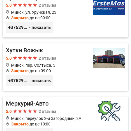
5.0
2 отзыва
Минск, ул. Уручская, 23
Закрыто
до вс 09:00
+375296446495
- показать
Хутки Вожык
5.0
2 отзыва
Минск, пер. Солтыса, 5
Закрыто
до пн 09:00
+375293714433
- показать
Меркурий-Авто
5.0
2 отзыва
Минск, переулок 2-й Загородный, 2А
Закрыто
до вс 10:00