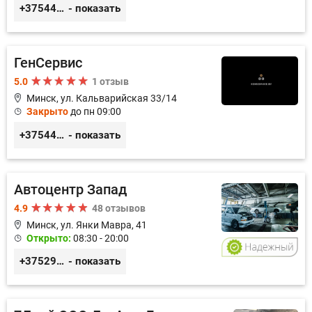
+375447670468
- показать
ГенСервис
5.0
1 отзыв
Минск, ул. Кальварийская 33/14
Закрыто
до пн 09:00
+375444649592
- показать
Автоцентр Запад
4.9
48 отзывов
Минск, ул. Янки Мавра, 41
Открыто:
08:30 - 20:00
+375299579797
- показать