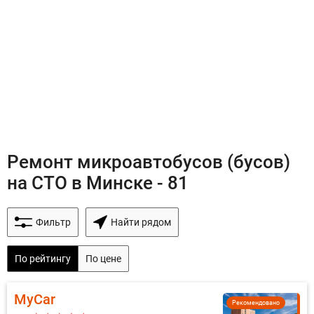
Ремонт микроавтобусов (бусов)
на СТО в Минске - 81
Фильтр
Найти рядом
По рейтингу
По цене
MyCar
Рекомендовано