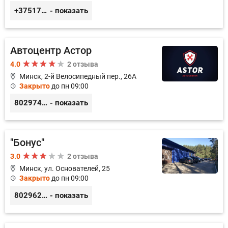
+375172074280
- показать
Автоцентр Астор
4.0
2 отзыва
Минск, 2-й Велосипедный пер., 26А
Закрыто
до пн 09:00
80297417788
- показать
"Бонус"
3.0
2 отзыва
Минск, ул. Основателей, 25
Закрыто
до пн 09:00
80296238800
- показать