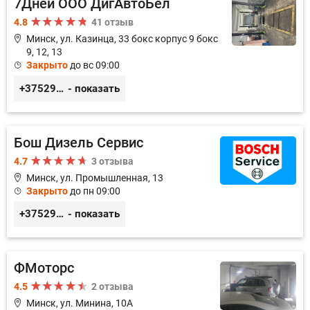
7Дней ООО ДигАвтоБел
4.8
41 отзыв
Минск, ул. Казинца, 33 бокс корпус 9 бокс
9, 12, 13
Закрыто
до вс 09:00
+375296518100
- показать
Бош Дизель Сервис
4.7
3 отзыва
Минск, ул. Промышленная, 13
Закрыто
до пн 09:00
+375296309894
- показать
ФМоторс
4.5
2 отзыва
Минск, ул. Минина, 10А