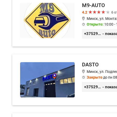
M9-AUTO
4.2
6 
Минск, ул. Монта
Открыто:
10:00 - 
+375299395764
- показ
DASTO
Минск, ул. Подле
Закрыто
до пн 08
+375296606560
- показ