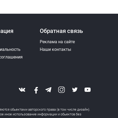
ация
Обратная связь
Реклама на сайте
иальность
Наши контакты
 соглашения
яются обьектами авторского права (в том числе дизайн).
бое иное использование информации и обьектов без