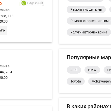
р
Ремонт глушителей
отзыва
ого, 113
Ремонт стартера автом
20:00
ать
Услуги автоэлектрика
Популярные мар
отзыва
Audi
BMW
H
на, 70 А
20:00
Toyota
Volkswagen
В каких районах