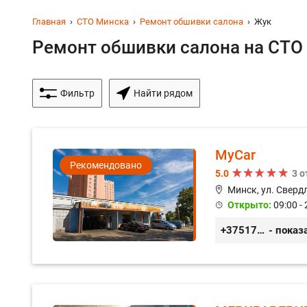
Главная
СТО Минска
Ремонт обшивки салона
Жук
Ремонт обшивки салона на СТО 
Фильтр
Найти рядом
MyCar
Рекомендовано
5.0
3 
Минск, ул. Сверд
Открыто:
09:00 - 
+375173212443
- показ