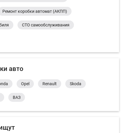
Ремонт коробки автомат (АКПП)
обиля
СТО самообслуживания
ки авто
onda
Opel
Renault
Skoda
ВАЗ
 ищут