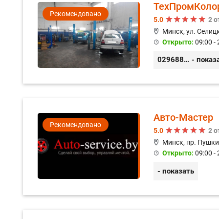
ТехПромКоло
Рекомендовано
5.0
2 
Минск, ул. Селицк
Открыто:
09:00 - 
0296889898
- показ
Авто-Мастер
Рекомендовано
5.0
2 
Минск, пр. Пушки
Открыто:
09:00 - 
- показать