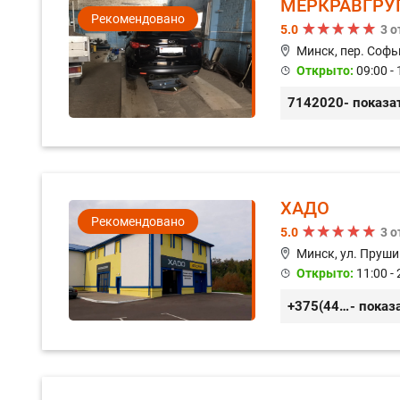
МЕРКРАВГРУ
Рекомендовано
5.0
3 
Минск, пер. Софь
Открыто:
09:00 - 
7142020
- показа
ХАДО
Рекомендовано
5.0
3 
Минск, ул. Пруши
Открыто:
11:00 - 
+375(44) 559-27-77
- показ