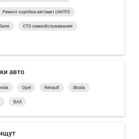
Ремонт коробки автомат (АКПП)
обиля
СТО самообслуживания
ки авто
onda
Opel
Renault
Skoda
ВАЗ
 ищут