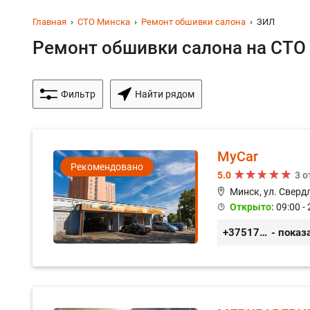
Главная
СТО Минска
Ремонт обшивки салона
ЗИЛ
Ремонт обшивки салона на СТО 
Фильтр
Найти рядом
MyCar
Рекомендовано
5.0
3 
Минск, ул. Сверд
Открыто:
09:00 - 
+375173212443
- показ