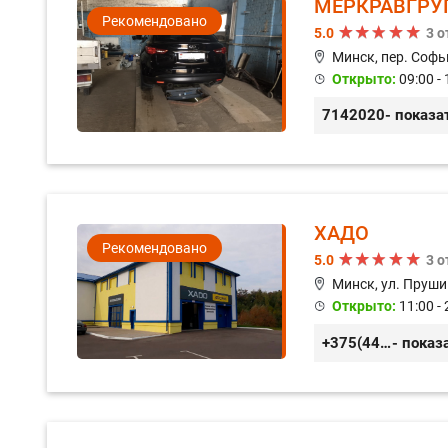
МЕРКРАВГРУ
Рекомендовано
5.0
3 
Минск, пер. Софь
Открыто:
09:00 - 
7142020
- показа
ХАДО
Рекомендовано
5.0
3 
Минск, ул. Пруши
Открыто:
11:00 - 
+375(44) 559-27-77
- показ