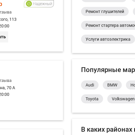
р
Ремонт глушителей
отзыва
ого, 113
Ремонт стартера автом
20:00
ать
Услуги автоэлектрика
Популярные мар
отзыва
Audi
BMW
H
на, 70 А
20:00
Toyota
Volkswagen
В каких районах