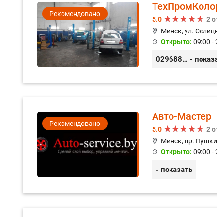
ТехПромКоло
Рекомендовано
5.0
2 
Минск, ул. Селицк
Открыто:
09:00 - 
0296889898
- показ
Авто-Мастер
Рекомендовано
5.0
2 
Минск, пр. Пушки
Открыто:
09:00 - 
- показать