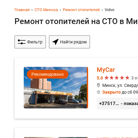
Главная
СТО Минска
Ремонт отопителей
Volvo
Ремонт отопителей на СТО в Ми
Фильтр
Найти рядом
MyCar
Рекомендовано
5.0
3 
Минск, ул. Сверд
Закрыто
до сб 09
+375173212443
- показ