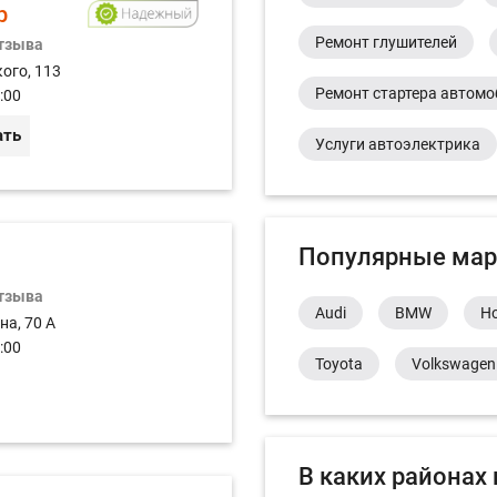
р
Ремонт глушителей
отзыва
ого, 113
Ремонт стартера автом
:00
ать
Услуги автоэлектрика
Популярные мар
отзыва
Audi
BMW
H
на, 70 А
:00
Toyota
Volkswagen
В каких районах