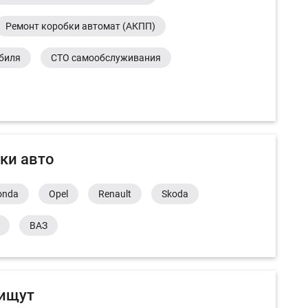
Ремонт коробки автомат (АКПП)
обиля
СТО самообслуживания
ки авто
onda
Opel
Renault
Skoda
ВАЗ
 ищут