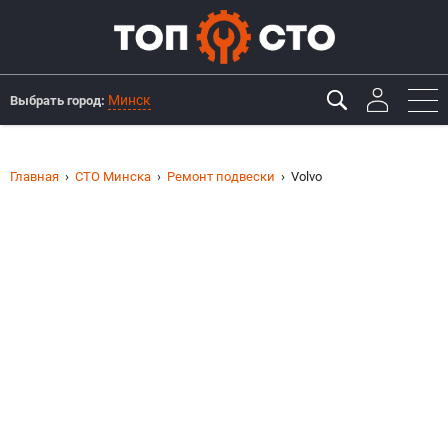
Минск
Выбрать город:
Главная
СТО Минска
Ремонт подвески
Volvo