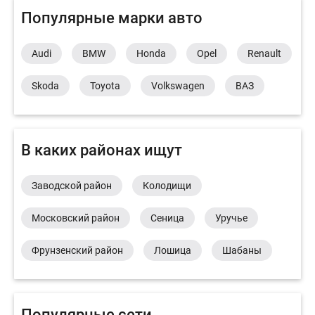
Популярные марки авто
Audi
BMW
Honda
Opel
Renault
Skoda
Toyota
Volkswagen
ВАЗ
В каких районах ищут
Заводской район
Колодищи
Московский район
Сеница
Уручье
Фрунзенский район
Лошица
Шабаны
Популярные сети