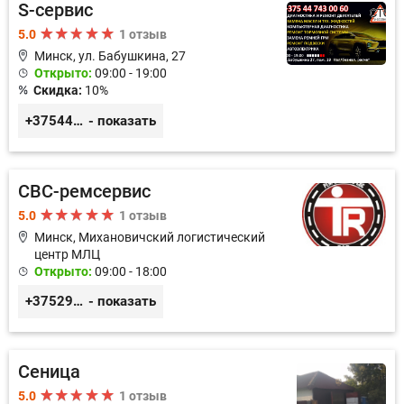
S-сервис
5.0
1 отзыв
Минск, ул. Бабушкина, 27
Открыто:
09:00 - 19:00
Скидка:
10%
+375447430060
- показать
СВС-ремсервис
5.0
1 отзыв
Минск, Михановичский логистический
центр МЛЦ
Открыто:
09:00 - 18:00
+375296233505
- показать
Сеница
5.0
1 отзыв