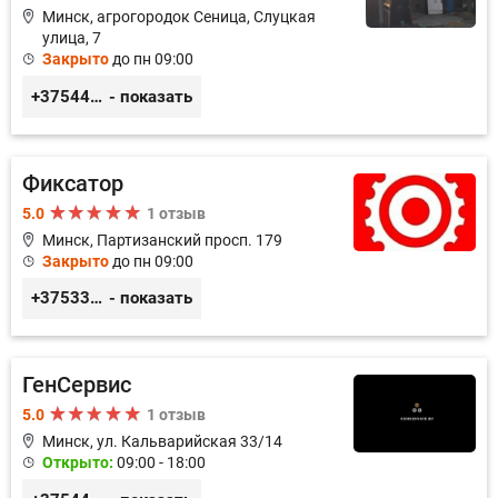
Минск, агрогородок Сеница, Слуцкая
улица, 7
Закрыто
до пн 09:00
+375447670468
- показать
Фиксатор
5.0
1 отзыв
Минск, Партизанский просп. 179
Закрыто
до пн 09:00
+375336617270
- показать
ГенСервис
5.0
1 отзыв
Минск, ул. Кальварийская 33/14
Открыто:
09:00 - 18:00