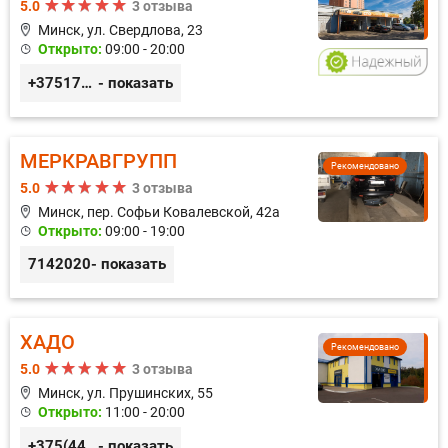
5.0
3 отзыва
Минск, ул. Свердлова, 23
Открыто:
09:00 - 20:00
+375173212443
- показать
МЕРКРАВГРУПП
Рекомендовано
5.0
3 отзыва
Минск, пер. Софьи Ковалевской, 42а
Открыто:
09:00 - 19:00
7142020
- показать
ХАДО
Рекомендовано
5.0
3 отзыва
Минск, ул. Прушинских, 55
Открыто:
11:00 - 20:00
+375(44) 559-27-77
- показать