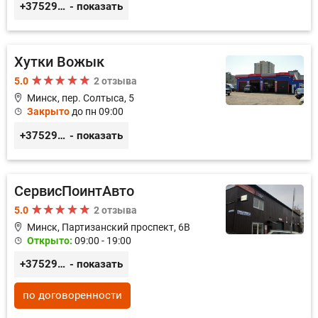
+375296446495
- показать
Хутки Вожык
5.0
2 отзыва
Минск, пер. Солтыса, 5
Закрыто
до пн 09:00
+375293714433
- показать
СервисПоинтАвто
5.0
2 отзыва
Минск, Партизанский проспект, 6В
Открыто:
09:00 - 19:00
+375296035003
- показать
по договоренности