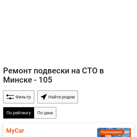
Ремонт подвески на СТО в
Минске - 105
Фильтр
Найти рядом
По рейтингу
По цене
MyCar
Рекомендовано