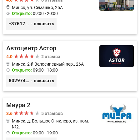
Минск, ул. Семашко, 25А
Открыто:
09:00 - 20:00
+375172074280
- показать
Автоцентр Астор
4.0
2 отзыва
Минск, 2-й Велосипедный пер., 26А
Открыто:
09:00 - 18:00
80297417788
- показать
Миура 2
3.6
5 отзывов
Минск, д. Большое Стиклево, из. пом.
№2.
Открыто:
09:00 - 19:00