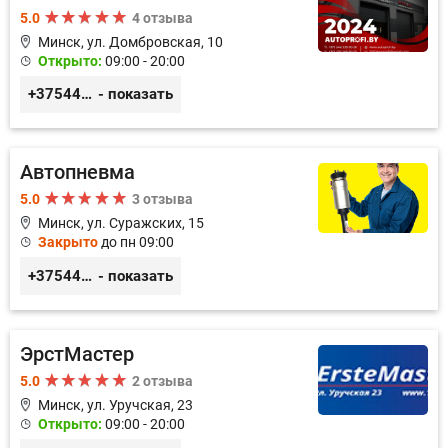
5.0
4 отзыва
Минск, ул. Домбровская, 10
Открыто:
09:00 - 20:00
+375445353020
- показать
Автопневма
5.0
3 отзыва
Минск, ул. Суражских, 15
Закрыто
до пн 09:00
+375445317722
- показать
ЭрстМастер
5.0
2 отзыва
Минск, ул. Уручская, 23
Открыто:
09:00 - 20:00