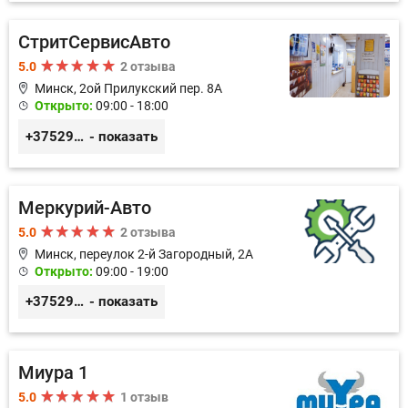
СтритСервисАвто
5.0
2 отзыва
Минск, 2ой Прилукский пер. 8А
Открыто:
09:00 - 18:00
+375293366992
- показать
Меркурий-Авто
5.0
2 отзыва
Минск, переулок 2-й Загородный, 2А
Открыто:
09:00 - 19:00
+375291151118
- показать
Миура 1
5.0
1 отзыв