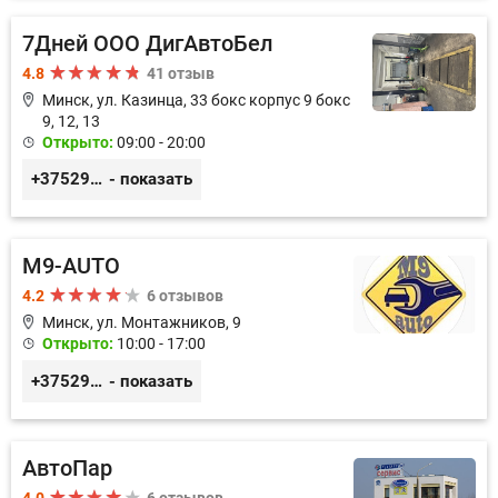
7Дней ООО ДигАвтоБел
4.8
41 отзыв
Минск, ул. Казинца, 33 бокс корпус 9 бокс
9, 12, 13
Открыто:
09:00 - 20:00
+375296518100
- показать
M9-AUTO
4.2
6 отзывов
Минск, ул. Монтажников, 9
Открыто:
10:00 - 17:00
+375299395764
- показать
АвтоПар
4.0
6 отзывов