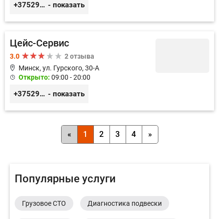
+375293431133
- показать
Цейс-Сервис
3.0
2 отзыва
Минск, ул. Гурского, 30-А
Открыто:
09:00 - 20:00
+375296499085
- показать
«
1
2
3
4
»
Популярные услуги
Грузовое СТО
Диагностика подвески