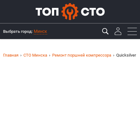
Минск
Выбрать город:
Главная
СТО Минска
Ремонт поршней компрессора
Quicksilver