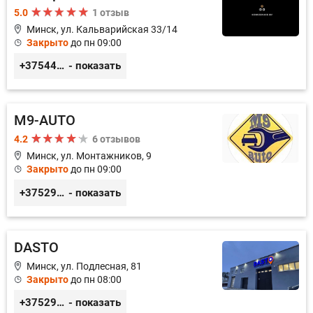
5.0
1 отзыв
Минск, ул. Кальварийская 33/14
Закрыто
до пн 09:00
+375444649592
- показать
M9-AUTO
4.2
6 отзывов
Минск, ул. Монтажников, 9
Закрыто
до пн 09:00
+375299395764
- показать
DASTO
Минск, ул. Подлесная, 81
Закрыто
до пн 08:00
+375296606560
- показать