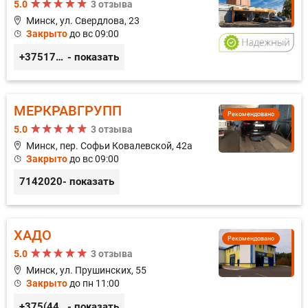
5.0
3 отзыва
Минск, ул. Свердлова, 23
Закрыто
до вс 09:00
+375173212443
- показать
МЕРКРАВГРУПП
Рекомендовано
5.0
3 отзыва
Минск, пер. Софьи Ковалевской, 42а
Закрыто
до вс 09:00
7142020
- показать
ХАДО
Рекомендовано
5.0
3 отзыва
Минск, ул. Прушинских, 55
Закрыто
до пн 11:00
+375(44) 559-27-77
- показать