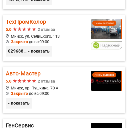
ТехПромКолор
Рекомендовано
5.0
2 отзыва
Минск, ул. Селицкого, 113
Закрыто
до вс 09:00
0296889898
- показать
Авто-Мастер
Рекомендовано
5.0
2 отзыва
Минск, пр. Пушкина, 70 А
Закрыто
до вс 09:00
- показать
ГенСервис