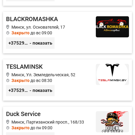
BLACKROMASHKA
Минск, ул. Основателей, 17
Закрыто
до вс 09:00
+375296651188
- показать
TESLAMINSK
Минск, Ул. Земледельческая, 52
Закрыто
до вс 08:30
+375291335101
- показать
Duck Service
Минск, Партизанский просп., 168/33
Закрыто
до пн 09:00