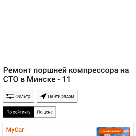
Ремонт поршней компрессора на
СТО в Минске - 11
Фильтр
Найти рядом
По рейтингу
По цене
MyCar
Рекомендовано