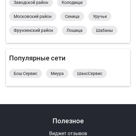
Заводской район
Колодищи
Московский район
Сеница
Уручье
Фрунзенский район
Лошица
Шабаны
Популярные сети
Бош Сервис
Миура
ШансСервис
Полезное
Виджет отзывов