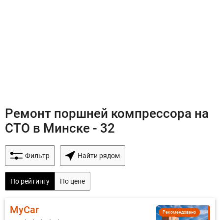
Ремонт поршней компрессора на
СТО в Минске - 32
Фильтр
Найти рядом
По рейтингу
По цене
MyCar
Рекомендовано