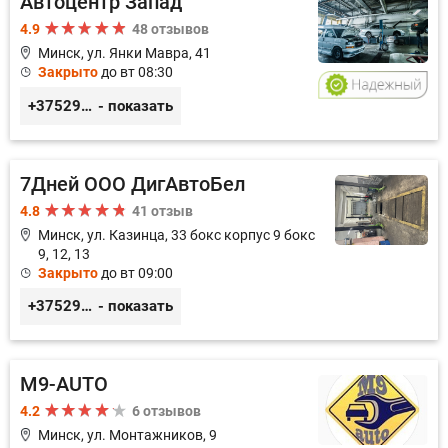
Автоцентр Запад
4.9
48 отзывов
Минск, ул. Янки Мавра, 41
Закрыто
до вт 08:30
+375299579797
- показать
7Дней ООО ДигАвтоБел
4.8
41 отзыв
Минск, ул. Казинца, 33 бокс корпус 9 бокс
9, 12, 13
Закрыто
до вт 09:00
+375296518100
- показать
M9-AUTO
4.2
6 отзывов
Минск, ул. Монтажников, 9