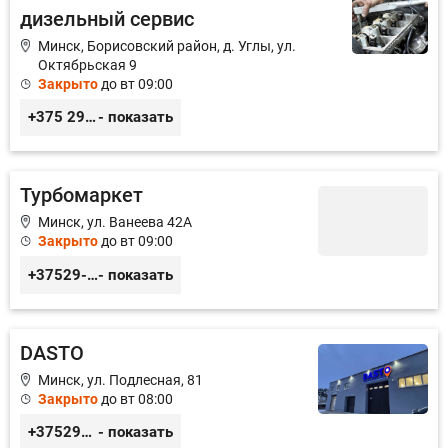
дизельный сервис
Минск, Борисовский район, д. Углы, ул.
Октябрьская 9
Закрыто
до вт 09:00
+375 29 3217422; +375 29 6130364
- показать
Турбомаркет
Минск, ул. Ванеева 42А
Закрыто
до вт 09:00
+37529-360-7700
- показать
DASTO
Минск, ул. Подлесная, 81
Закрыто
до вт 08:00
+375296606560
- показать