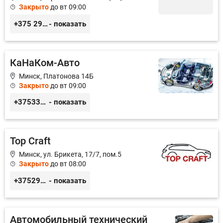
Закрыто
до вт 09:00
+375 29 650 58 47
- показать
КаНаКом-Авто
Минск, Платонова 14Б
Закрыто
до вт 09:00
+375336756676
- показать
Top Craft
Минск, ул. Брикета, 17/7, пом.5
Закрыто
до вт 08:00
+375291414004
- показать
Автомобильный технический