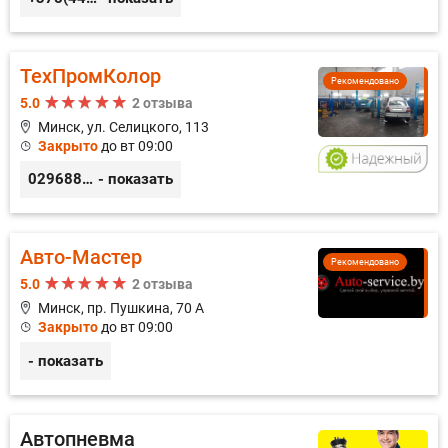
ТехПромКолор
Рекомендовано
5.0
2 отзыва
Минск, ул. Селицкого, 113
Закрыто
до вт 09:00
0296889898
- показать
Авто-Мастер
Рекомендовано
5.0
2 отзыва
Минск, пр. Пушкина, 70 А
Закрыто
до вт 09:00
- показать
Автопневма