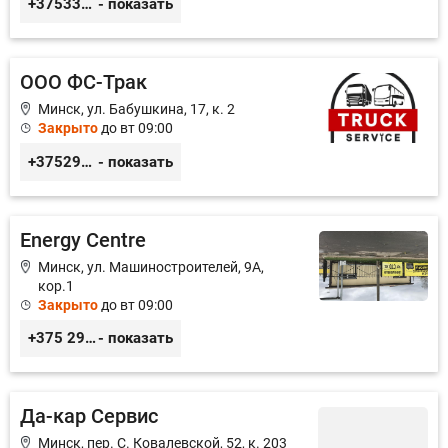
+375336260568, +375296050568
- показать
ООО ФС-Трак
Минск, ул. Бабушкина, 17, к. 2
Закрыто
до вт 09:00
+375293970606
- показать
Energy Centre
Минск, ул. Машиностроителей, 9А,
кор.1
Закрыто
до вт 09:00
+375 29 385 71 17
- показать
Да-кар Сервис
Минск, пер. С. Ковалевской, 52, к. 203