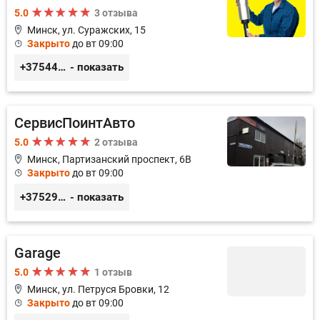
5.0
3 отзыва
Минск, ул. Суражских, 15
Закрыто
до вт 09:00
+375445317722
- показать
СервисПоинтАвто
5.0
2 отзыва
Минск, Партизанский проспект, 6В
Закрыто
до вт 09:00
+375296035003
- показать
Garage
5.0
1 отзыв
Минск, ул. Петруся Бровки, 12
Закрыто
до вт 09:00