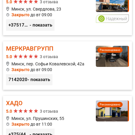
5.0
3 отзыва
Минск, ул. Свердлова, 23
Закрыто
до вт 09:00
+375173212443
- показать
МЕРКРАВГРУПП
Рекомендовано
5.0
3 отзыва
Минск, пер. Софьи Ковалевской, 42а
Закрыто
до вт 09:00
7142020
- показать
ХАДО
Рекомендовано
5.0
3 отзыва
Минск, ул. Прушинских, 55
Закрыто
до вт 11:00
+375(44) 559-27-77
- показать