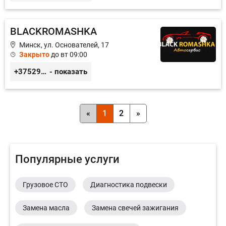
BLACKROMASHKA
Минск, ул. Основателей, 17
Закрыто
до вт 09:00
+375296651188
- показать
«
1
2
»
Популярные услуги
Грузовое СТО
Диагностика подвески
Замена масла
Замена свечей зажигания