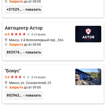
Закрыто
до вт 09:00
+375299395764
- показать
Автоцентр Астор
4.0
2 отзыва
Минск, 2-й Велосипедный пер., 26А
Закрыто
до вт 09:00
80297417788
- показать
"Бонус"
3.0
2 отзыва
Минск, ул. Основателей, 25
Закрыто
до вт 09:00
80296238800
- показать