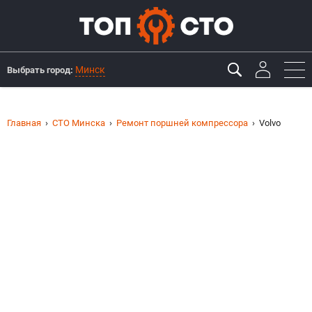
Минск
Выбрать город:
Главная
СТО Минска
Ремонт поршней компрессора
Volvo