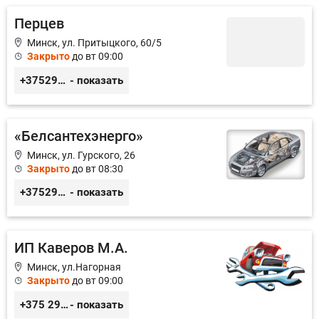
Перцев
Минск, ул. Притыцкого, 60/5
Закрыто
до вт 09:00
+375296946060
- показать
«Белсантехэнерго»
Минск, ул. Гурского, 26
Закрыто
до вт 08:30
+375296434622
- показать
ИП Каверов М.А.
Минск, ул.Нагорная
Закрыто
до вт 09:00
+375 29 656 49 92
- показать