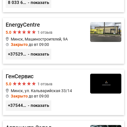
8 033 626 05 68
- показать
EnergyCentre
5.0
1 отзыв
Минск, Машиностроителей, 9A
Закрыто
до вт 09:00
+375293857117
- показать
ГенСервис
5.0
1 отзыв
Минск, ул. Кальварийская 33/14
Закрыто
до вт 09:00
+375444649592
- показать