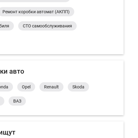
Ремонт коробки автомат (АКПП)
обиля
СТО самообслуживания
ки авто
onda
Opel
Renault
Skoda
ВАЗ
 ищут