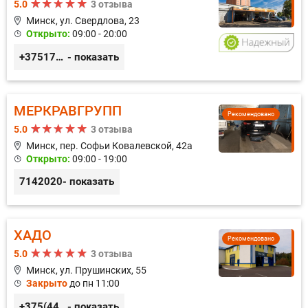
5.0
3 отзыва
Минск, ул. Свердлова, 23
Открыто:
09:00 - 20:00
+375173212443
- показать
МЕРКРАВГРУПП
Рекомендовано
5.0
3 отзыва
Минск, пер. Софьи Ковалевской, 42а
Открыто:
09:00 - 19:00
7142020
- показать
ХАДО
Рекомендовано
5.0
3 отзыва
Минск, ул. Прушинских, 55
Закрыто
до пн 11:00
+375(44) 559-27-77
- показать