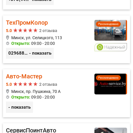
ТехПромКолор
Рекомендовано
5.0
2 отзыва
Минск, ул. Селицкого, 113
Открыто:
09:00 - 20:00
0296889898
- показать
Авто-Мастер
Рекомендовано
5.0
2 отзыва
Минск, пр. Пушкина, 70 А
Открыто:
09:00 - 20:00
- показать
СервисПоинтАвто