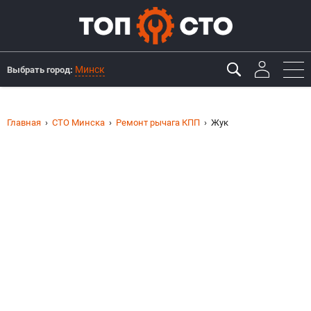
Минск
Выбрать город:
Главная
СТО Минска
Ремонт рычага КПП
Жук