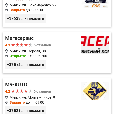
Минск, ул. Пономаренко, 27
Закрыто
до пн 09:00
+375291882338
- показать
Мегасервис
4.3
6 отзывов
Минск, ул. Короля, 88
Открыто:
09:00 - 21:00
+375 (29) 627-44-88
- показать
M9-AUTO
4.2
6 отзывов
Минск, ул. Монтажников, 9
Закрыто
до пн 09:00
+375299395764
- показать