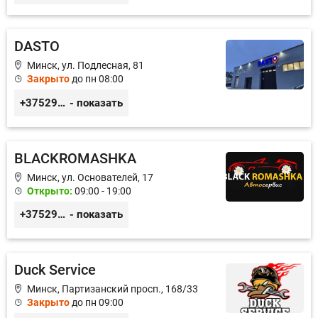
DASTO
Минск, ул. Подлесная, 81
Закрыто
до пн 08:00
+375296606560
- показать
BLACKROMASHKA
Минск, ул. Основателей, 17
Открыто:
09:00 - 19:00
+375296651188
- показать
Duck Service
Минск, Партизанский просп., 168/33
Закрыто
до пн 09:00