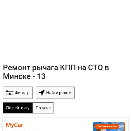
Ремонт рычага КПП на СТО в
Минске - 13
Фильтр
Найти рядом
По рейтингу
По цене
MyCar
Рекомендовано