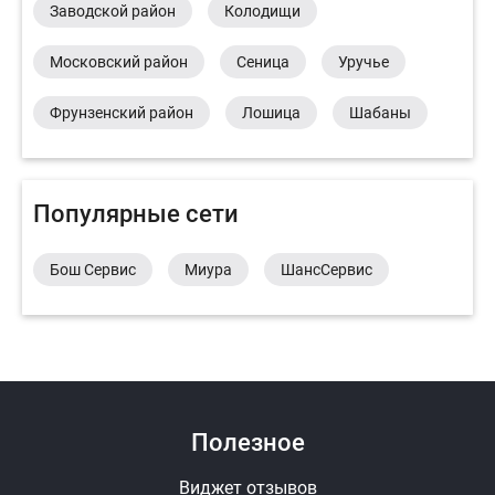
Заводской район
Колодищи
Московский район
Сеница
Уручье
Фрунзенский район
Лошица
Шабаны
Популярные сети
Бош Сервис
Миура
ШансСервис
Полезное
Виджет отзывов