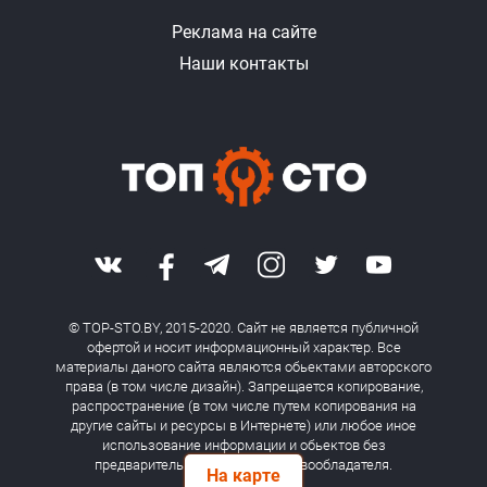
Реклама на сайте
Наши контакты
© TOP-STO.BY, 2015-2020. Сайт не является публичной
офертой и носит информационный характер. Все
материалы даного сайта являются обьектами авторского
права (в том числе дизайн). Запрещается копирование,
распространение (в том числе путем копирования на
другие сайты и ресурсы в Интернете) или любое иное
использование информации и обьектов без
предварительного согласия правообладателя.
На карте