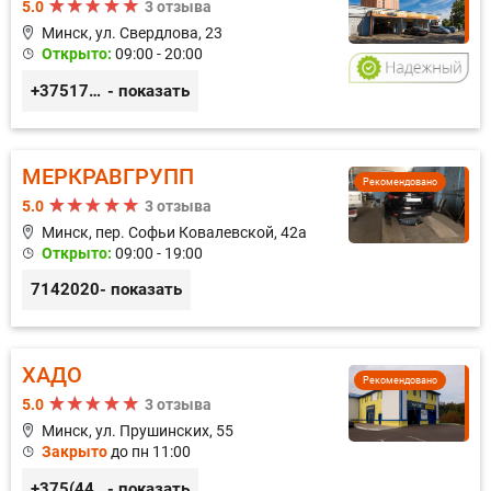
5.0
3 отзыва
Минск, ул. Свердлова, 23
Открыто:
09:00 - 20:00
+375173212443
- показать
МЕРКРАВГРУПП
Рекомендовано
5.0
3 отзыва
Минск, пер. Софьи Ковалевской, 42а
Открыто:
09:00 - 19:00
7142020
- показать
ХАДО
Рекомендовано
5.0
3 отзыва
Минск, ул. Прушинских, 55
Закрыто
до пн 11:00
+375(44) 559-27-77
- показать