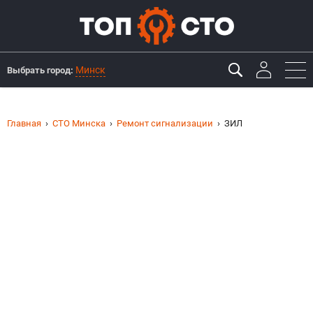
Минск
Выбрать город:
Главная
СТО Минска
Ремонт сигнализации
ЗИЛ