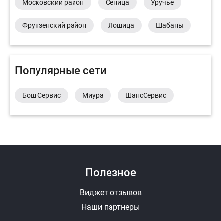
Московский район
Сеница
Уручье
Фрунзенский район
Лошица
Шабаны
Популярные сети
Бош Сервис
Миура
ШансСервис
Полезное
Виджет отзывов
Наши партнеры