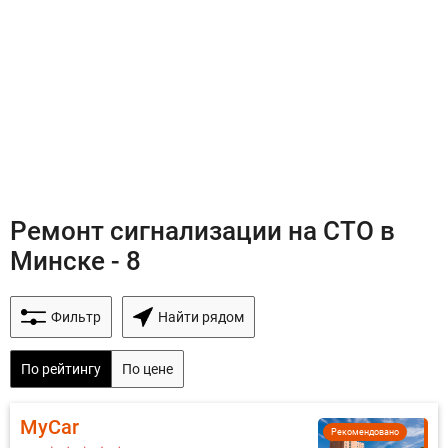
Ремонт сигнализации на СТО в
Минске - 8
Фильтр
Найти рядом
По рейтингу
По цене
MyCar
Рекомендовано