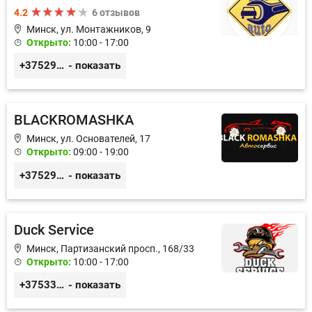
4.2
6 отзывов
Минск, ул. Монтажников, 9
Открыто:
10:00 - 17:00
+375299395764
- показать
BLACKROMASHKA
Минск, ул. Основателей, 17
Открыто:
09:00 - 19:00
+375296651188
- показать
Duck Service
Минск, Партизанский просп., 168/33
Открыто:
10:00 - 17:00
+375333416710
- показать