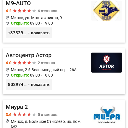
M9-AUTO
4.2
6 отзывов
Минск, ул. Монтажников, 9
Открыто:
09:00 - 19:00
+375299395764
- показать
Автоцентр Астор
4.0
2 отзыва
Минск, 2-й Велосипедный пер., 26А
Открыто:
09:00 - 18:00
80297417788
- показать
Миура 2
3.6
5 отзывов
Минск, д. Большое Стиклево, из. пом.
№2.