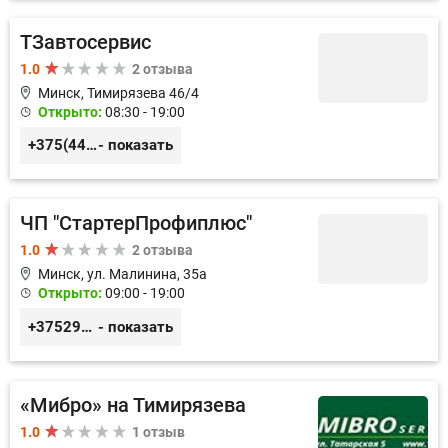
ТЗавтосервис
1.0
2 отзыва
Минск, Тимирязева 46/4
Открыто:
08:30 - 19:00
+375(44)570-33-00
- показать
ЧП "СтартерПрофиплюс"
1.0
2 отзыва
Минск, ул. Малинина, 35а
Открыто:
09:00 - 19:00
+375291023838
- показать
«Мибро» на Тимирязева
1.0
1 отзыв