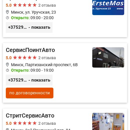
5.0
2 отзыва
Минск, ул. Уручская, 23
Открыто:
09:00 - 20:00
+375296446495
- показать
СервисПоинтАвто
5.0
2 отзыва
Минск, Партизанский проспект, 6В
Открыто:
09:00 - 19:00
+375296035003
- показать
по договоренности
СтритСервисАвто
5.0
2 отзыва