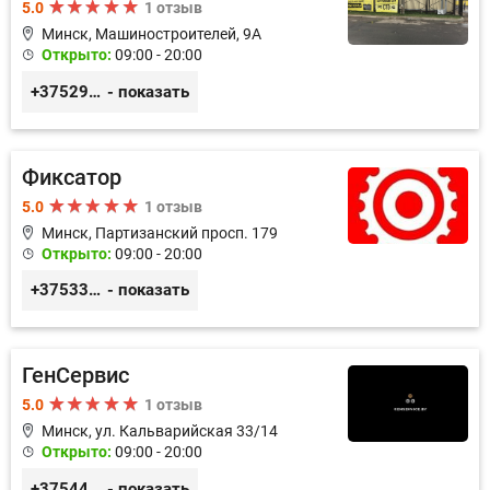
5.0
1 отзыв
Минск, Машиностроителей, 9A
Открыто:
09:00 - 20:00
+375293857117
- показать
Фиксатор
5.0
1 отзыв
Минск, Партизанский просп. 179
Открыто:
09:00 - 20:00
+375336617270
- показать
ГенСервис
5.0
1 отзыв
Минск, ул. Кальварийская 33/14
Открыто:
09:00 - 20:00
+375444649592
- показать