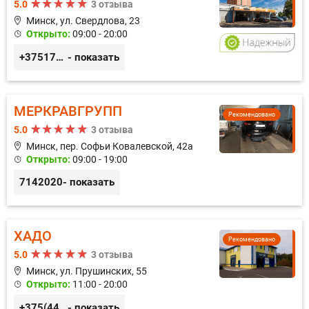
5.0
3 отзыва
Минск, ул. Свердлова, 23
Открыто:
09:00 - 20:00
+375173212443
- показать
МЕРКРАВГРУПП
Рекомендовано
5.0
3 отзыва
Минск, пер. Софьи Ковалевской, 42а
Открыто:
09:00 - 19:00
7142020
- показать
ХАДО
Рекомендовано
5.0
3 отзыва
Минск, ул. Прушинских, 55
Открыто:
11:00 - 20:00
+375(44) 559-27-77
- показать