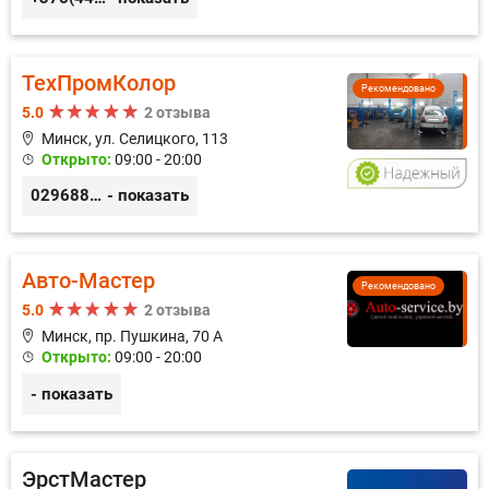
ТехПромКолор
Рекомендовано
5.0
2 отзыва
Минск, ул. Селицкого, 113
Открыто:
09:00 - 20:00
0296889898
- показать
Авто-Мастер
Рекомендовано
5.0
2 отзыва
Минск, пр. Пушкина, 70 А
Открыто:
09:00 - 20:00
- показать
ЭрстМастер