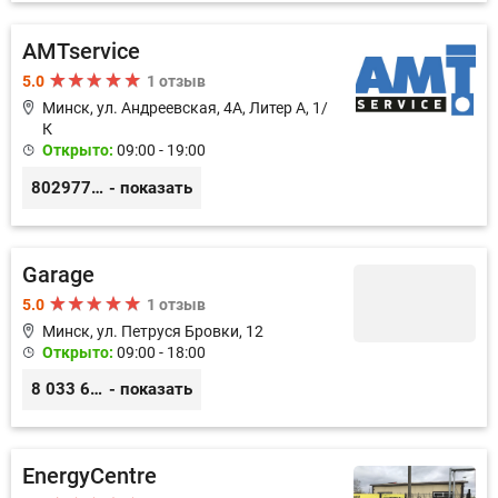
AMTservice
5.0
1 отзыв
Минск, ул. Андреевская, 4А, Литер А, 1/
К
Открыто:
09:00 - 19:00
80297783333
- показать
Garage
5.0
1 отзыв
Минск, ул. Петруся Бровки, 12
Открыто:
09:00 - 18:00
8 033 626 05 68
- показать
EnergyCentre