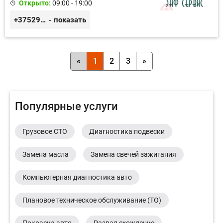
Открыто:
09:00 - 19:00
+375292512600
- показать
«
1
2
3
»
Популярные услуги
Грузовое СТО
Диагностика подвески
Замена масла
Замена свечей зажигания
Компьютерная диагностика авто
Плановое техническое обслуживание (ТО)
Покраска авто
Развал схождение