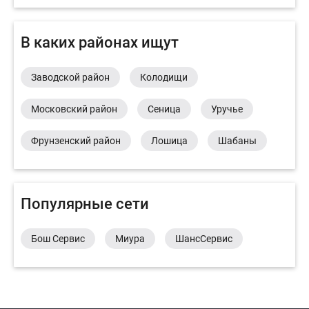
В каких районах ищут
Заводской район
Колодищи
Московский район
Сеница
Уручье
Фрунзенский район
Лошица
Шабаны
Популярные сети
Бош Сервис
Миура
ШансСервис