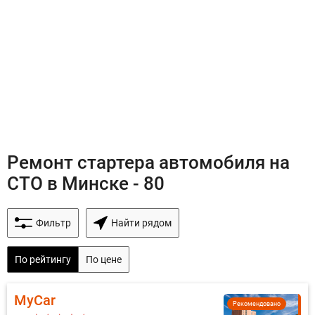
Ремонт стартера автомобиля на
СТО в Минске - 80
Фильтр
Найти рядом
По рейтингу
По цене
MyCar
Рекомендовано