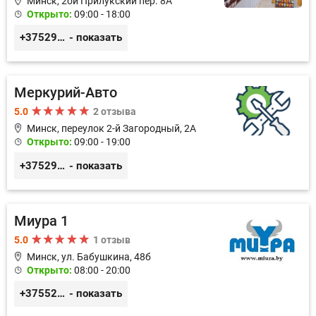
Минск, 2ой Прилукский пер. 8А
Открыто:
09:00 - 18:00
+375293366992
- показать
Меркурий-Авто
5.0
2 отзыва
Минск, переулок 2-й Загородный, 2А
Открыто:
09:00 - 19:00
+375291151118
- показать
Миура 1
5.0
1 отзыв
Минск, ул. Бабушкина, 48б
Открыто:
08:00 - 20:00
+3755296691111
- показать