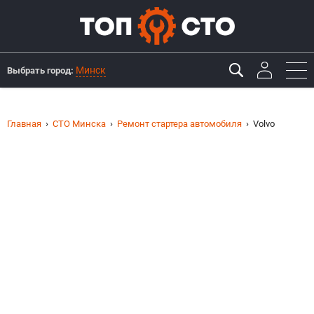
Минск
Выбрать город:
Главная
СТО Минска
Ремонт стартера автомобиля
Volvo