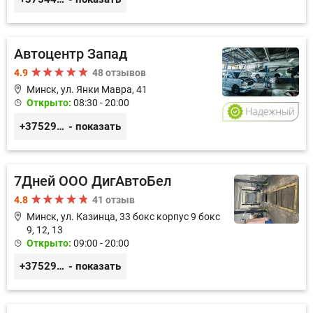
Автоцентр Запад
4.9
48 отзывов
Минск, ул. Янки Мавра, 41
Открыто:
08:30 - 20:00
+375299579797
- показать
7Дней ООО ДигАвтоБел
4.8
41 отзыв
Минск, ул. Казинца, 33 бокс корпус 9 бокс
9, 12, 13
Открыто:
09:00 - 20:00
+375296518100
- показать