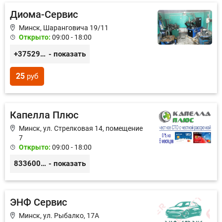
Диома-Сервис
Минск, Шаранговича 19/11
Открыто:
09:00 - 18:00
+375291111065
- показать
25
руб
Капелла Плюс
Минск, ул. Стрелковая 14, помещение
7
Открыто:
09:00 - 18:00
8336002347
- показать
ЭНФ Сервис
Минск, ул. Рыбалко, 17А