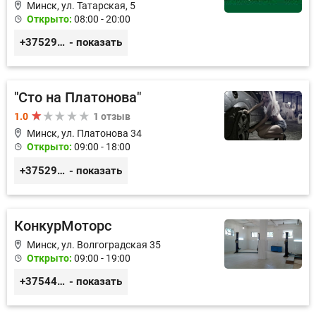
Минск, ул. Татарская, 5
Открыто:
08:00 - 20:00
+375293182800
- показать
"Сто на Платонова"
1.0
1 отзыв
Минск, ул. Платонова 34
Открыто:
09:00 - 18:00
+375296366367, +375298786497
- показать
КонкурМоторс
Минск, ул. Волгоградская 35
Открыто:
09:00 - 19:00
+375445197887
- показать