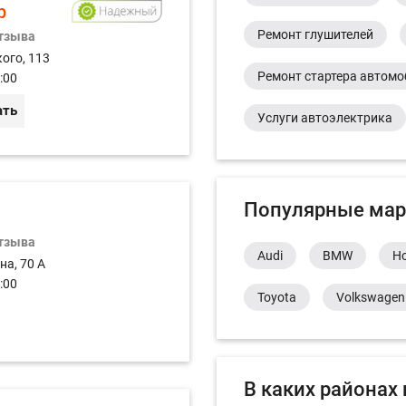
р
Ремонт глушителей
отзыва
ого, 113
Ремонт стартера автом
:00
ать
Услуги автоэлектрика
Популярные мар
отзыва
Audi
BMW
H
на, 70 А
:00
Toyota
Volkswagen
В каких районах