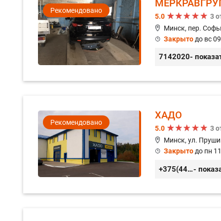
МЕРКРАВГРУ
Рекомендовано
5.0
3 
Минск, пер. Софь
Закрыто
до вс 09
7142020
- показа
ХАДО
Рекомендовано
5.0
3 
Минск, ул. Пруши
Закрыто
до пн 11
+375(44) 559-27-77
- показ