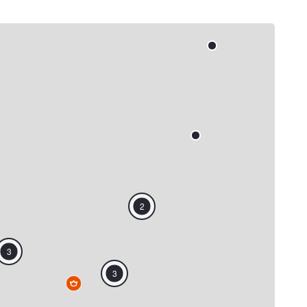
2
3
3