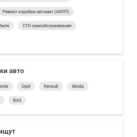
Ремонт коробки автомат (АКПП)
обиля
СТО самообслуживания
ки авто
onda
Opel
Renault
Skoda
ВАЗ
 ищут