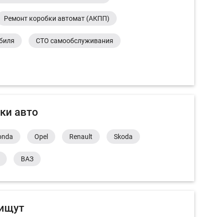
Ремонт коробки автомат (АКПП)
обиля
СТО самообслуживания
ки авто
onda
Opel
Renault
Skoda
ВАЗ
 ищут