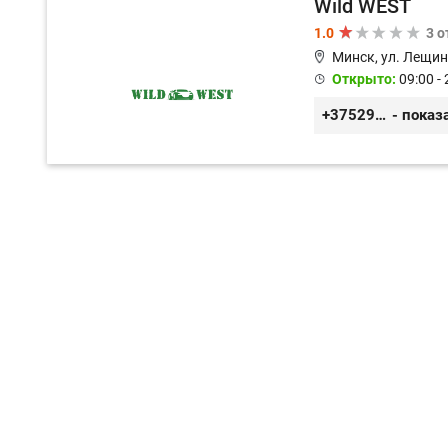
Wild WEST
1.0
3 
Минск, ул. Лещин
Открыто:
09:00 - 
+375296571100
- показ