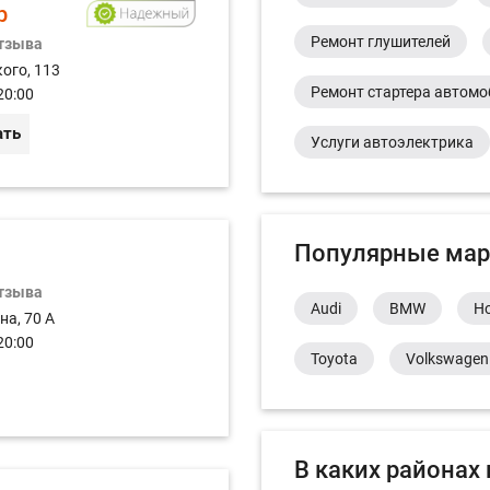
р
Ремонт глушителей
отзыва
ого, 113
Ремонт стартера автом
20:00
ать
Услуги автоэлектрика
Популярные мар
отзыва
Audi
BMW
H
на, 70 А
20:00
Toyota
Volkswagen
В каких районах