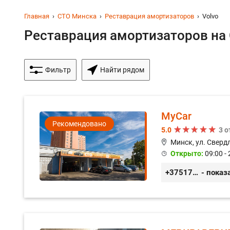
Главная
СТО Минска
Реставрация амортизаторов
Volvo
Реставрация амортизаторов на 
Фильтр
Найти рядом
MyCar
Рекомендовано
5.0
3 
Минск, ул. Сверд
Открыто:
09:00 - 
+375173212443
- показ