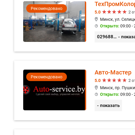
ТехПромКоло
Рекомендовано
5.0
2 
Минск, ул. Селицк
Открыто:
09:00 - 
0296889898
- показ
Авто-Мастер
Рекомендовано
5.0
2 
Минск, пр. Пушки
Открыто:
09:00 - 
- показать