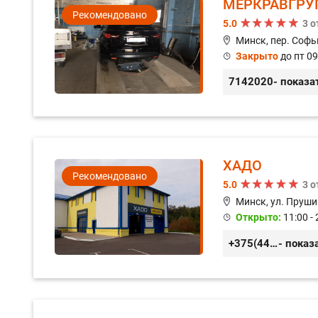
МЕРКРАВГРУ
Рекомендовано
5.0
3 
Минск, пер. Софь
Закрыто
до пт 09
7142020
- показа
ХАДО
Рекомендовано
5.0
3 
Минск, ул. Пруши
Открыто:
11:00 - 
+375(44) 559-27-77
- показ