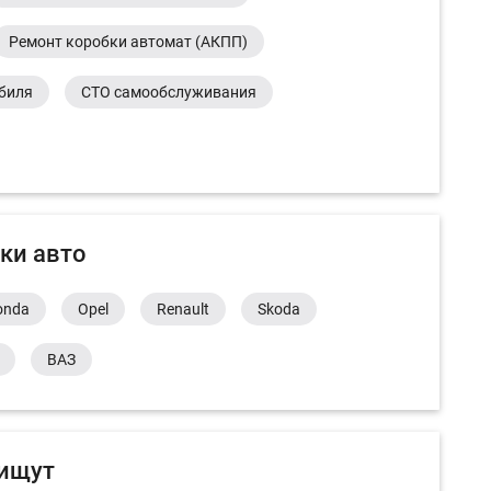
Ремонт коробки автомат (АКПП)
обиля
СТО самообслуживания
ки авто
onda
Opel
Renault
Skoda
ВАЗ
 ищут