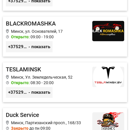
+375296606560
- показать
BLACKROMASHKA
Минск, ул. Основателей, 17
Открыто:
09:00 - 19:00
+375296651188
- показать
TESLAMINSK
Минск, Ул. Земледельческая, 52
Открыто:
08:30 - 20:00
+375291335101
- показать
Duck Service
Минск, Партизанский просп., 168/33
Закрыто
до пн 09:00