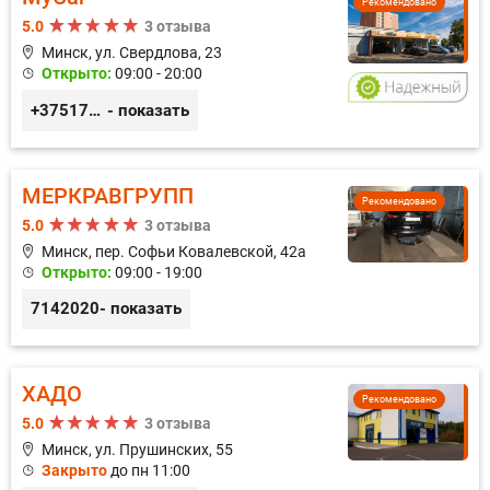
Рекомендовано
5.0
3 отзыва
Минск, ул. Свердлова, 23
Открыто:
09:00 - 20:00
+375173212443
- показать
МЕРКРАВГРУПП
Рекомендовано
5.0
3 отзыва
Минск, пер. Софьи Ковалевской, 42а
Открыто:
09:00 - 19:00
7142020
- показать
ХАДО
Рекомендовано
5.0
3 отзыва
Минск, ул. Прушинских, 55
Закрыто
до пн 11:00