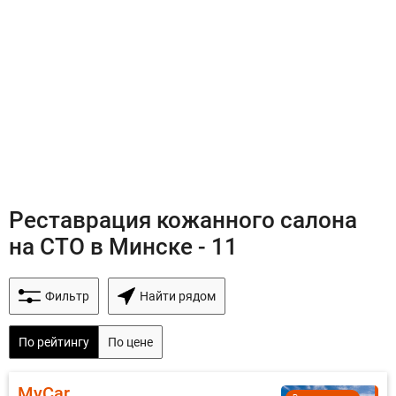
Реставрация кожанного салона
на СТО в Минске - 11
Фильтр
Найти рядом
По рейтингу
По цене
MyCar