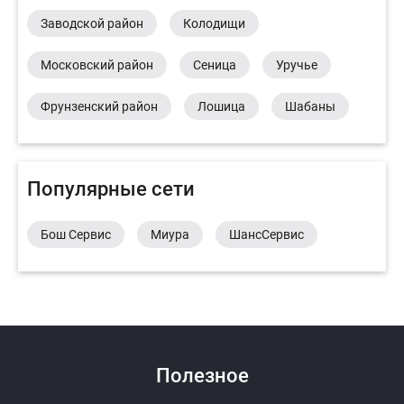
Заводской район
Колодищи
Московский район
Сеница
Уручье
Фрунзенский район
Лошица
Шабаны
Популярные сети
Бош Сервис
Миура
ШансСервис
Полезное