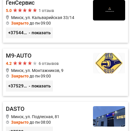
ГенСервис
5.0
1 отзыв
Минск, ул. Кальварийская 33/14
Закрыто
до пн 09:00
+375444649592
- показать
M9-AUTO
4.2
6 отзывов
Минск, ул. Монтажников, 9
Закрыто
до пн 09:00
+375299395764
- показать
DASTO
Минск, ул. Подлесная, 81
Закрыто
до пн 08:00