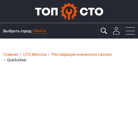
Минск
Выбрать город:
Главная
СТО Минска
Реставрация кожанного салона
Quicksilver