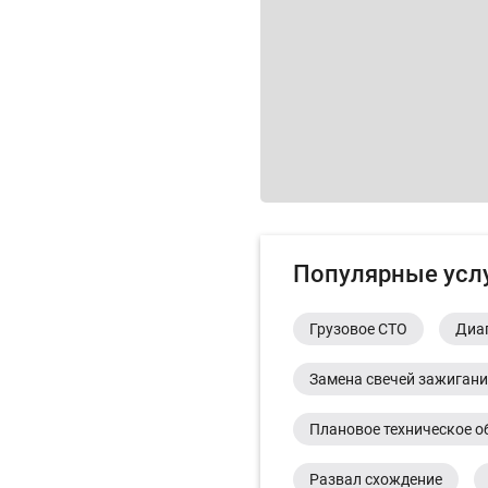
Популярные усл
Грузовое СТО
Диа
Замена свечей зажиган
Плановое техническое о
Развал схождение