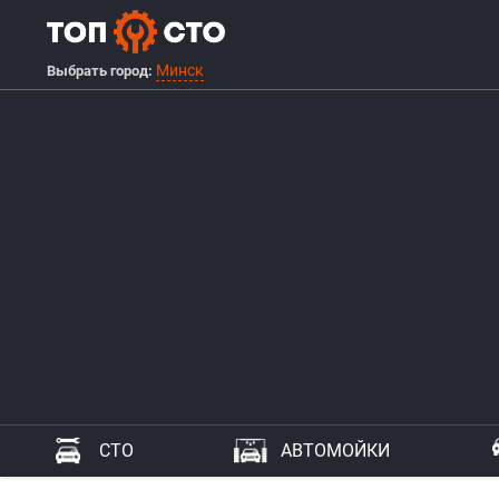
Минск
Выбрать город:
СТО
АВТОМОЙКИ