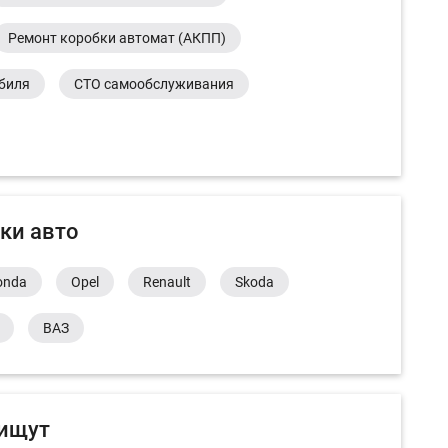
Ремонт коробки автомат (АКПП)
обиля
СТО самообслуживания
ки авто
onda
Opel
Renault
Skoda
ВАЗ
 ищут