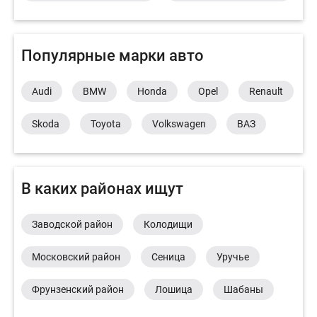
Популярные марки авто
Audi
BMW
Honda
Opel
Renault
Skoda
Toyota
Volkswagen
ВАЗ
В каких районах ищут
Заводской район
Колодищи
Московский район
Сеница
Уручье
Фрунзенский район
Лошица
Шабаны