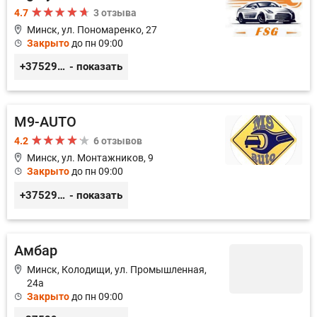
4.7
3 отзыва
Минск, ул. Пономаренко, 27
Закрыто
до пн 09:00
+375291882338
- показать
M9-AUTO
4.2
6 отзывов
Минск, ул. Монтажников, 9
Закрыто
до пн 09:00
+375299395764
- показать
Амбар
Минск, Колодищи, ул. Промышленная,
24а
Закрыто
до пн 09:00