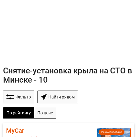
Снятие-установка крыла на СТО в
Минске - 10
Фильтр
Найти рядом
По рейтингу
По цене
MyCar
Рекомендовано