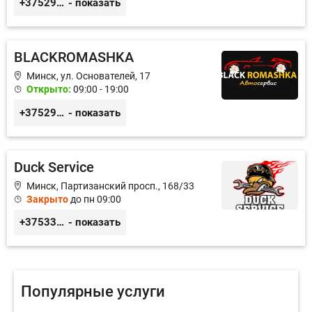
+375296033800
- показать
BLACKROMASHKA
Минск, ул. Основателей, 17
Открыто:
09:00 - 19:00
+375296651188
- показать
Duck Service
Минск, Партизанский просп., 168/33
Закрыто
до пн 09:00
+375333416710
- показать
Популярные услуги