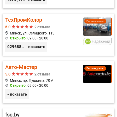
ТехПромКолор
Рекомендовано
5.0
2 отзыва
Минск, ул. Селицкого, 113
Открыто:
09:00 - 20:00
0296889898
- показать
Авто-Мастер
Рекомендовано
5.0
2 отзыва
Минск, пр. Пушкина, 70 А
Открыто:
09:00 - 20:00
- показать
fsg.by