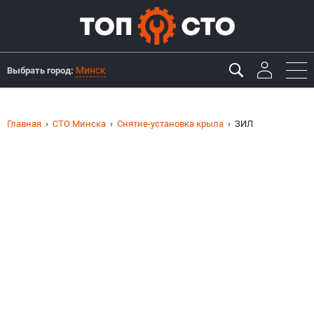
Минск
Выбрать город:
Главная
СТО Минска
Снятие-установка крыла
ЗИЛ