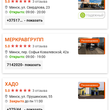
5.0
3 отзыва
Минск, ул. Свердлова, 23
Открыто:
09:00 - 20:00
+375173212443
- показать
МЕРКРАВГРУПП
Рекомендовано
5.0
3 отзыва
Минск, пер. Софьи Ковалевской, 42а
Открыто:
09:00 - 19:00
7142020
- показать
ХАДО
Рекомендовано
5.0
3 отзыва
Минск, ул. Прушинских, 55
Закрыто
до пн 11:00
+375(44) 559-27-77
- показать