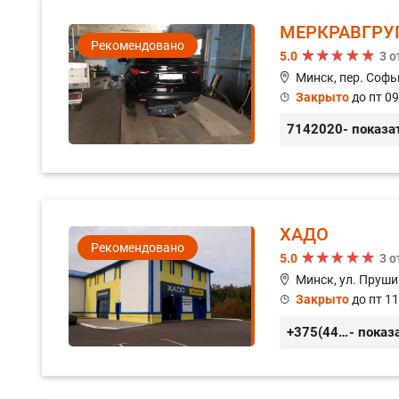
МЕРКРАВГРУ
Рекомендовано
5.0
3 
Минск, пер. Софь
Закрыто
до пт 09
7142020
- показа
ХАДО
Рекомендовано
5.0
3 
Минск, ул. Пруши
Закрыто
до пт 11
+375(44) 559-27-77
- показ