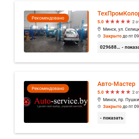
ТехПромКоло
Рекомендовано
5.0
2 
Минск, ул. Селицк
Закрыто
до пт 09
0296889898
- показ
Авто-Мастер
Рекомендовано
5.0
2 
Минск, пр. Пушки
Закрыто
до пт 09
- показать