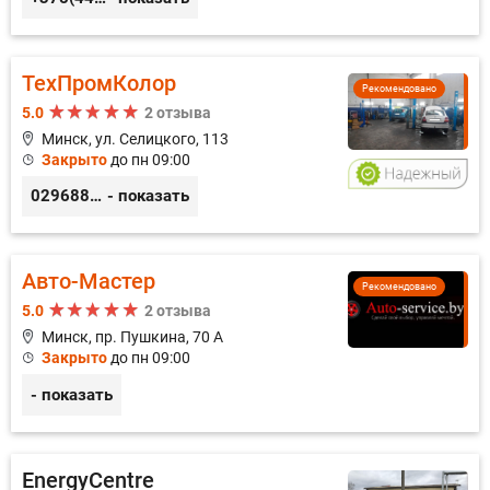
ТехПромКолор
Рекомендовано
5.0
2 отзыва
Минск, ул. Селицкого, 113
Закрыто
до пн 09:00
0296889898
- показать
Авто-Мастер
Рекомендовано
5.0
2 отзыва
Минск, пр. Пушкина, 70 А
Закрыто
до пн 09:00
- показать
EnergyCentre