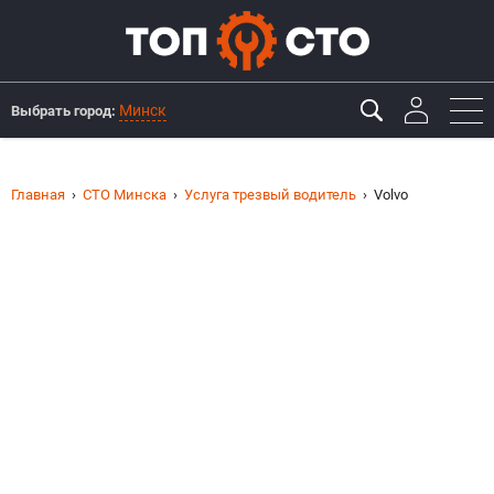
Минск
Выбрать город:
Главная
СТО Минска
Услуга трезвый водитель
Volvo