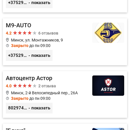
+375291882338
- показать
M9-AUTO
4.2
6 отзывов
Минск, ул. Монтажников, 9
Закрыто
до пн 09:00
+375299395764
- показать
Автоцентр Астор
4.0
2 отзыва
Минск, 2-й Велосипедный пер., 26А
Закрыто
до пн 09:00
80297417788
- показать