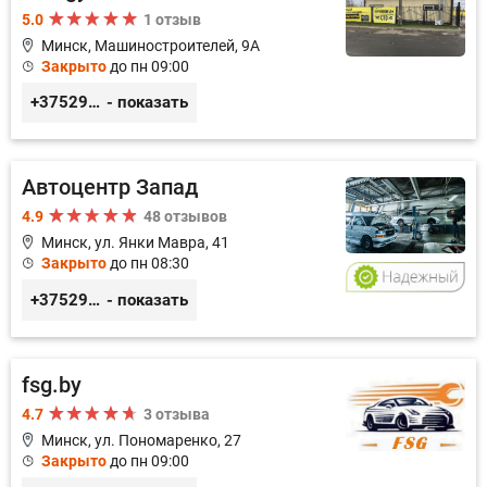
5.0
1 отзыв
Минск, Машиностроителей, 9A
Закрыто
до пн 09:00
+375293857117
- показать
Автоцентр Запад
4.9
48 отзывов
Минск, ул. Янки Мавра, 41
Закрыто
до пн 08:30
+375299579797
- показать
fsg.by
4.7
3 отзыва
Минск, ул. Пономаренко, 27
Закрыто
до пн 09:00