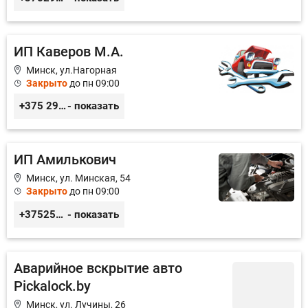
ИП Каверов М.А.
Минск, ул.Нагорная
Закрыто
до пн 09:00
+375 29 656 49 92
- показать
ИП Амилькович
Минск, ул. Минская, 54
Закрыто
до пн 09:00
+375255355764
- показать
Аварийное вскрытие авто
Pickalock.by
Минск, ул. Лучины, 26