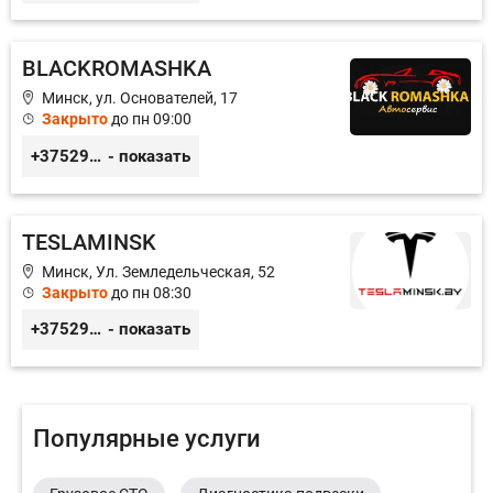
BLACKROMASHKA
Минск, ул. Основателей, 17
Закрыто
до пн 09:00
+375296651188
- показать
TESLAMINSK
Минск, Ул. Земледельческая, 52
Закрыто
до пн 08:30
+375291335101
- показать
Популярные услуги