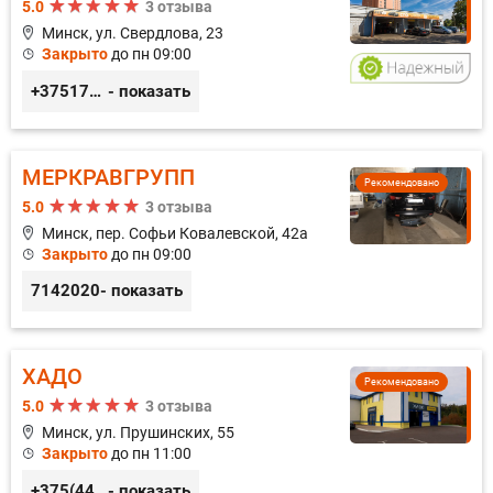
5.0
3 отзыва
Минск, ул. Свердлова, 23
Закрыто
до пн 09:00
+375173212443
- показать
МЕРКРАВГРУПП
Рекомендовано
5.0
3 отзыва
Минск, пер. Софьи Ковалевской, 42а
Закрыто
до пн 09:00
7142020
- показать
ХАДО
Рекомендовано
5.0
3 отзыва
Минск, ул. Прушинских, 55
Закрыто
до пн 11:00
+375(44) 559-27-77
- показать