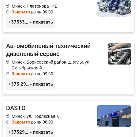
Минск, Платонова 14Б
Закрыто
до пн 09:00
+375336756676
- показать
Автомобильный технический
дизельный сервис
Минск, Борисовский район, д. Углы, ул.
Октябрьская 9
Закрыто
до пн 09:00
+375 29 3217422; +375 29 6130364
- показать
DASTO
Минск, ул. Подлесная, 81
Закрыто
до пн 08:00
+375296606560
- показать