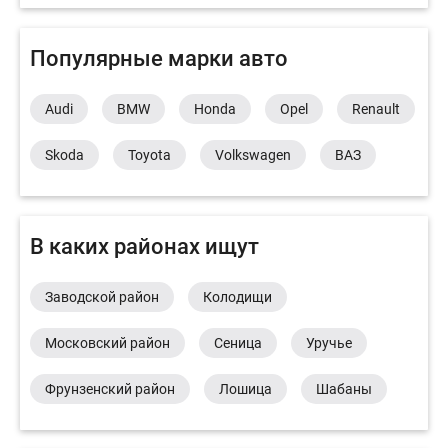
Популярные марки авто
Audi
BMW
Honda
Opel
Renault
Skoda
Toyota
Volkswagen
ВАЗ
В каких районах ищут
Заводской район
Колодищи
Московский район
Сеница
Уручье
Фрунзенский район
Лошица
Шабаны