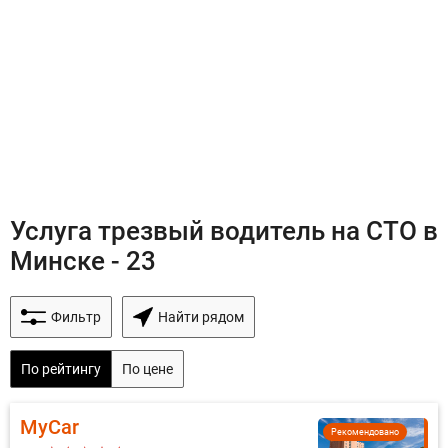
Услуга трезвый водитель на СТО в
Минске - 23
Фильтр
Найти рядом
По рейтингу
По цене
MyCar
Рекомендовано