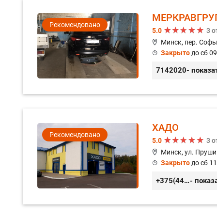
МЕРКРАВГРУ
Рекомендовано
5.0
3 
Минск, пер. Софь
Закрыто
до сб 09
7142020
- показа
ХАДО
Рекомендовано
5.0
3 
Минск, ул. Пруши
Закрыто
до сб 11
+375(44) 559-27-77
- показ