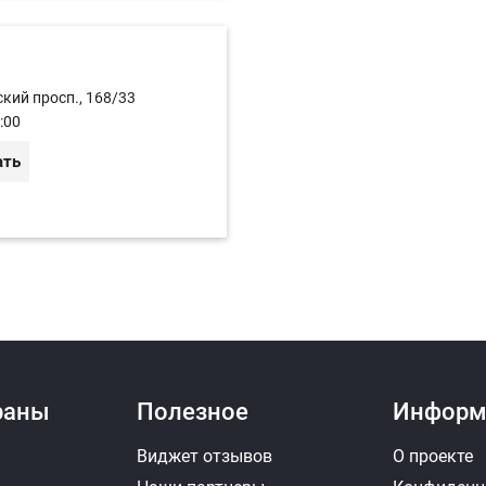
кий просп., 168/33
:00
ать
раны
Полезное
Информ
Виджет отзывов
О проекте