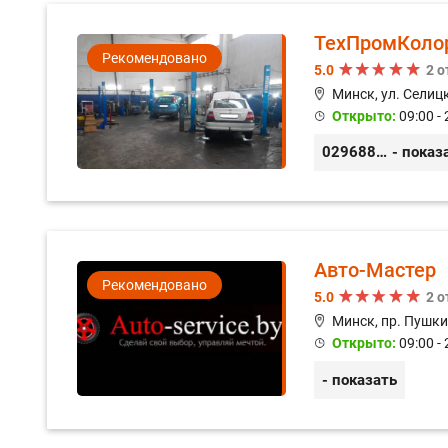
ТехПромКоло
Рекомендовано
5.0
2 
Минск, ул. Селицк
Открыто:
09:00 - 
0296889898
- показ
Авто-Мастер
Рекомендовано
5.0
2 
Минск, пр. Пушки
Открыто:
09:00 - 
- показать