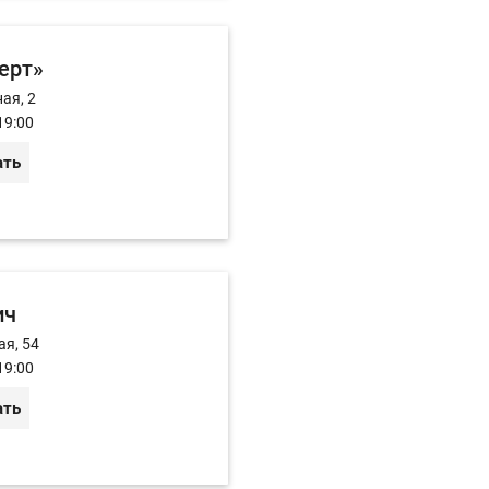
ерт»
ая, 2
19:00
ать
ич
ая, 54
19:00
ать