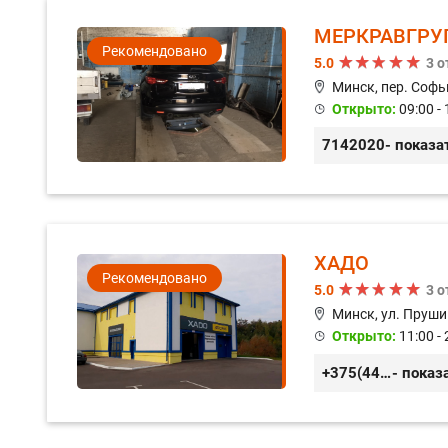
МЕРКРАВГРУ
Рекомендовано
5.0
3 
Минск, пер. Софь
Открыто:
09:00 - 
7142020
- показа
ХАДО
Рекомендовано
5.0
3 
Минск, ул. Пруши
Открыто:
11:00 - 
+375(44) 559-27-77
- показ