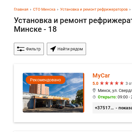
Главная
СТО Минска
Установка и ремонт рефрижераторов
Установка и ремонт рефрижера
Минске - 18
Фильтр
Найти рядом
MyCar
Рекомендовано
5.0
3 
Минск, ул. Сверд
Открыто:
09:00 - 
+375173212443
- показ